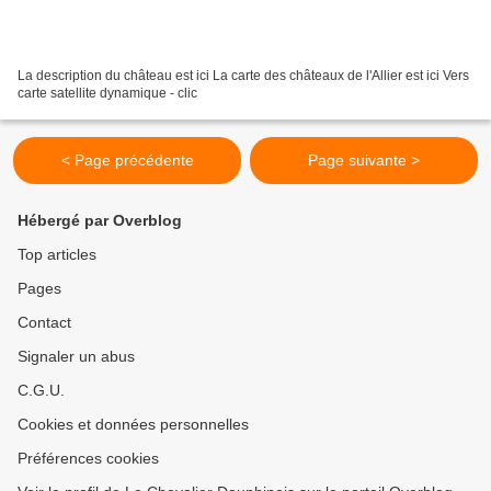
La description du château est ici La carte des châteaux de l'Allier est ici Vers
carte satellite dynamique - clic
< Page précédente
Page suivante >
Hébergé par Overblog
Top articles
Pages
Contact
Signaler un abus
C.G.U.
Cookies et données personnelles
Préférences cookies