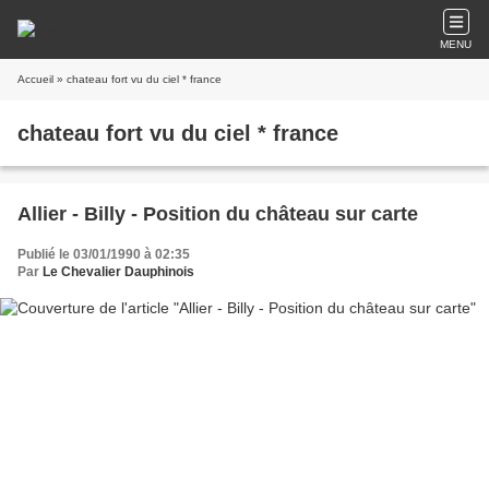
MENU
Accueil
» chateau fort vu du ciel * france
chateau fort vu du ciel * france
Allier - Billy - Position du château sur carte
Publié le 03/01/1990 à 02:35
Par
Le Chevalier Dauphinois