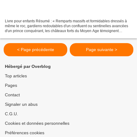
Livre pour enfants Résumé : « Remparts massifs et formidables dressés à
même le roc, gardiens redoutables d'un confluent ou sentinelles avancées
d'un prince conquérant, les châteaux forts du Moyen Age témoignent
aujourd'hui encore d'un fabuleux passé...
< Page précédente
Page suivante >
Hébergé par Overblog
Top articles
Pages
Contact
Signaler un abus
C.G.U.
Cookies et données personnelles
Préférences cookies