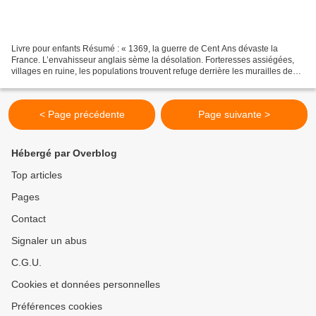
Livre pour enfants Résumé : « 1369, la guerre de Cent Ans dévaste la
France. L’envahisseur anglais sème la désolation. Forteresses assiégées,
villages en ruine, les populations trouvent refuge derrière les murailles des
villes. Dans ce tourbillon de terreur,...
< Page précédente
Page suivante >
Hébergé par Overblog
Top articles
Pages
Contact
Signaler un abus
C.G.U.
Cookies et données personnelles
Préférences cookies