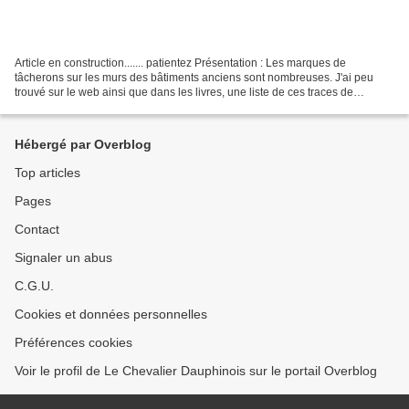
Article en construction....... patientez Présentation : Les marques de
tâcherons sur les murs des bâtiments anciens sont nombreuses. J'ai peu
trouvé sur le web ainsi que dans les livres, une liste de ces traces de
bâtisseurs. Par ce blog, mon but est...
Hébergé par Overblog
Top articles
Pages
Contact
Signaler un abus
C.G.U.
Cookies et données personnelles
Préférences cookies
Voir le profil de Le Chevalier Dauphinois sur le portail Overblog