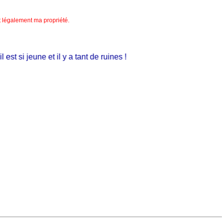
nt légalement ma propriété.
st si jeune et il y a tant de ruines !