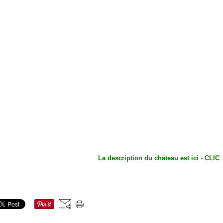
La description du château est ici - CLIC