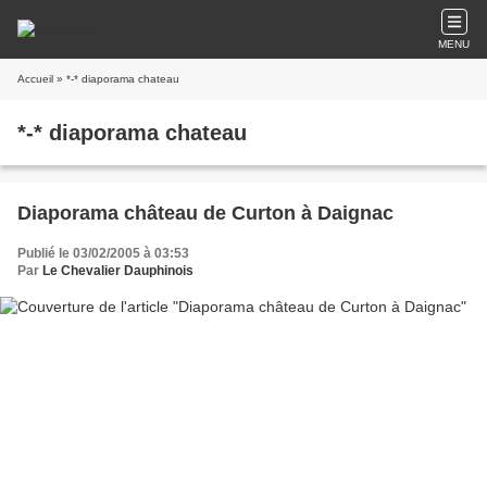
MENU
Accueil
» *-* diaporama chateau
*-* diaporama chateau
Diaporama château de Curton à Daignac
Publié le 03/02/2005 à 03:53
Par
Le Chevalier Dauphinois