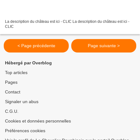
La description du château est ici - CLIC La description du château est ici -
CLIC
< Page précédente
Page suivante >
Hébergé par Overblog
Top articles
Pages
Contact
Signaler un abus
C.G.U.
Cookies et données personnelles
Préférences cookies