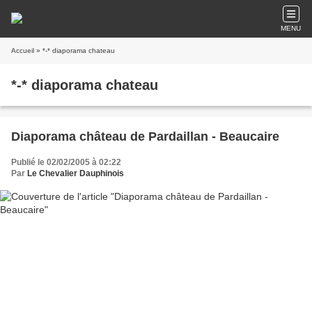
MENU
Accueil
» *-* diaporama chateau
*-* diaporama chateau
Diaporama château de Pardaillan - Beaucaire
Publié le 02/02/2005 à 02:22
Par
Le Chevalier Dauphinois