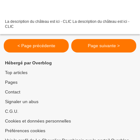
La description du château est ici - CLIC La description du château est ici -
CLIC
< Page précédente
Page suivante >
Hébergé par Overblog
Top articles
Pages
Contact
Signaler un abus
C.G.U.
Cookies et données personnelles
Préférences cookies