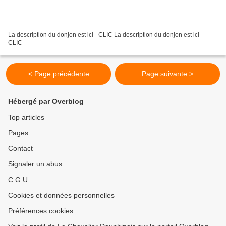
La description du donjon est ici - CLIC La description du donjon est ici -
CLIC
< Page précédente
Page suivante >
Hébergé par Overblog
Top articles
Pages
Contact
Signaler un abus
C.G.U.
Cookies et données personnelles
Préférences cookies