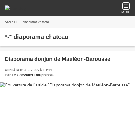
MENU
Accueil
» *-* diaporama chateau
*-* diaporama chateau
Diaporama donjon de Mauléon-Barousse
Publié le 05/03/2005 à 13:11
Par
Le Chevalier Dauphinois