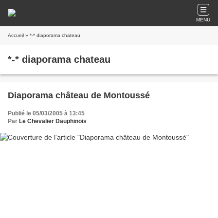
MENU
Accueil
» *-* diaporama chateau
*-* diaporama chateau
Diaporama château de Montoussé
Publié le 05/03/2005 à 13:45
Par
Le Chevalier Dauphinois