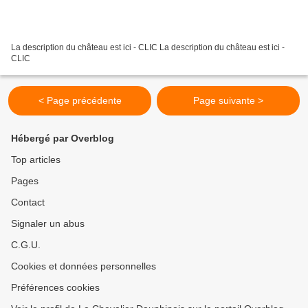
La description du château est ici - CLIC La description du château est ici -
CLIC
< Page précédente
Page suivante >
Hébergé par Overblog
Top articles
Pages
Contact
Signaler un abus
C.G.U.
Cookies et données personnelles
Préférences cookies