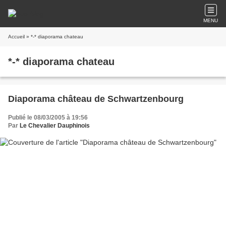
MENU
Accueil
» *-* diaporama chateau
*-* diaporama chateau
Diaporama château de Schwartzenbourg
Publié le 08/03/2005 à 19:56
Par
Le Chevalier Dauphinois