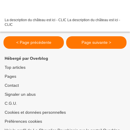
La description du château est ici - CLIC La description du château est ici -
CLIC
< Page précédente
Page suivante >
Hébergé par Overblog
Top articles
Pages
Contact
Signaler un abus
C.G.U.
Cookies et données personnelles
Préférences cookies