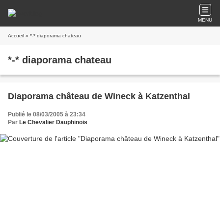
MENU
Accueil
» *-* diaporama chateau
*-* diaporama chateau
Diaporama château de Wineck à Katzenthal
Publié le 08/03/2005 à 23:34
Par
Le Chevalier Dauphinois