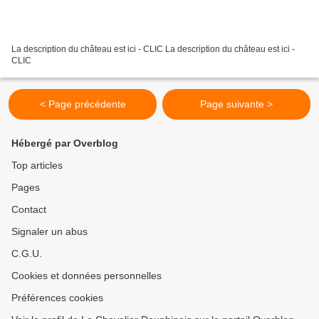
La description du château est ici - CLIC La description du château est ici -
CLIC
< Page précédente
Page suivante >
Hébergé par Overblog
Top articles
Pages
Contact
Signaler un abus
C.G.U.
Cookies et données personnelles
Préférences cookies