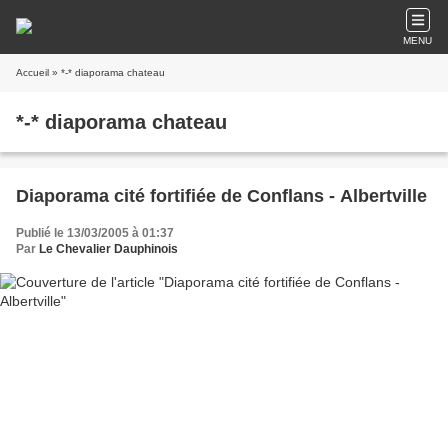
MENU
Accueil
» *-* diaporama chateau
*-* diaporama chateau
Diaporama cité fortifiée de Conflans - Albertville
Publié le 13/03/2005 à 01:37
Par
Le Chevalier Dauphinois