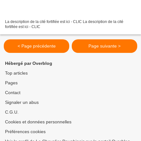
La description de la cité fortifiée est ici - CLIC La description de la cité
fortifiée est ici - CLIC
< Page précédente
Page suivante >
Hébergé par Overblog
Top articles
Pages
Contact
Signaler un abus
C.G.U.
Cookies et données personnelles
Préférences cookies