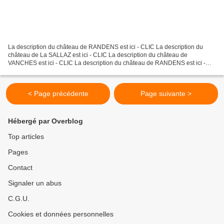
La description du château de RANDENS est ici - CLIC La description du
château de La SALLAZ est ici - CLIC La description du château de
VANCHES est ici - CLIC La description du château de RANDENS est ici -
CLIC La description du château de La SALLAZ est...
< Page précédente
Page suivante >
Hébergé par Overblog
Top articles
Pages
Contact
Signaler un abus
C.G.U.
Cookies et données personnelles