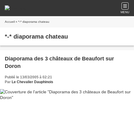
MENU
Accueil
» *-* diaporama chateau
*-* diaporama chateau
Diaporama des 3 châteaux de Beaufort sur
Doron
Publié le 13/03/2005 à 02:21
Par
Le Chevalier Dauphinois