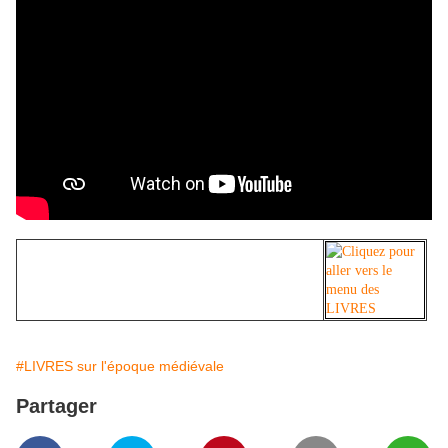
#LIVRES sur l'époque médiévale
Partager