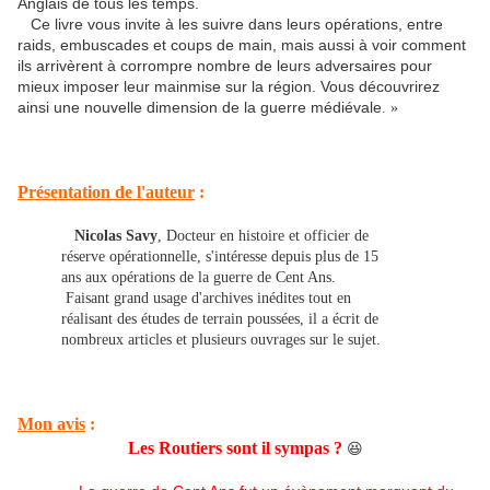
Anglais de tous les temps.
Ce livre vous invite à les suivre dans leurs opérations, entre
raids, embuscades et coups de main, mais aussi à voir comment
ils arrivèrent à corrompre nombre de leurs adversaires pour
mieux imposer leur mainmise sur la région. Vous découvrirez
ainsi une nouvelle dimension de la guerre médiévale
. »
Présentation de l'auteur
:
Nicolas Savy
, Docteur en histoire et officier de
réserve opérationnelle, s'intéresse depuis plus de 15
ans aux opérations de la guerre de Cent Ans.
Faisant grand usage d'archives inédites tout en
réalisant des études de terrain poussées, il a écrit de
nombreux articles et plusieurs ouvrages sur le sujet.
Mon avis
:
Les Routiers sont il sympas ?
😆