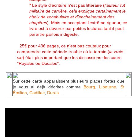
* Le style d'écriture n'est pas littéraire (
l'auteur fut
militaire de carrière, cela explique certainement le
choix de vocabulaire et d'enchainement des
chapitres
). Mais en acceptant l'extrême rigueur, ce
livre est à dévorer par petites lectures tant il peut
paraître parfois indigeste.
25€ pour 436 pages, ce n'est pas couteux pour
comprendre cette période trouble où le terrain (
la vraie
vie
) était plus important que les discussions des cours
"
Royales ou Ducales"
.
Sur cette carte apparaissent plusieurs places fortes que
je vous ai déjà décrites comme
Bourg
,
Libourne
,
St
Émilion
,
Cadillac
,
Duras
...