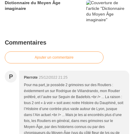
Dictionnaire du Moyen Âge
imaginaire
Commentaires
Ajouter un commentaire
P
Pierrote
25/12/2022 21:25
Pour ma part, je possède 2 grimoires sur des Routiers :
évidemment un sur Rodrigue de Villandrando, mon Routier
préféré, et l’autre sur Seguin de Badefols.<br /> ... La raison :
tous 2 ont « à voir » soit avec notre Histoire du Dauphiné, soit
l’Histoire d’une contrée plus vaste autour de Lyon, jusque
dans l’Ain actuel.<br /> ... Mais je les ai encontrés plus d’une
fois, les Routiers en général, dans mes grimoires sur le
Moyen-Âge, par des historiens connus ou par des
chroniqueurs du Moyen-Âge (vus du côté fleur de lys ou de