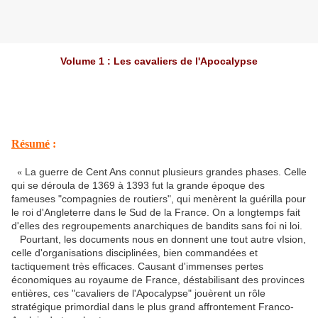
Volume 1 : Les cavaliers de l'Apocalypse
Résumé
:
La guerre de Cent Ans connut plusieurs grandes phases. Celle
«
qui se déroula de 1369 à 1393 fut la grande époque des
fameuses "compagnies de routiers", qui menèrent la guérilla pour
le roi d'Angleterre dans le Sud de la France. On a longtemps fait
d'elles des regroupements anarchiques de bandits sans foi ni loi.
Pourtant, les documents nous en donnent une tout autre vIsion,
celle d'organisations disciplinées, bien commandées et
tactiquement très efficaces. Causant d'immenses pertes
économiques au royaume de France, déstabilisant des provinces
entières, ces "cavaliers de l'Apocalypse" jouèrent un rôle
stratégique primordial dans le plus grand affrontement Franco-