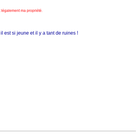
nt légalement ma propriété.
st si jeune et il y a tant de ruines !