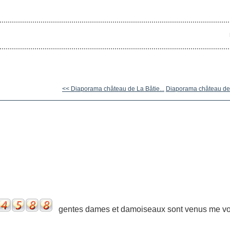
<< Diaporama château de La Bâtie...
Diaporama château de
gentes dames et damoiseaux sont venus me voir