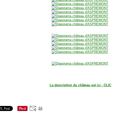
La description du château est ici - CLIC