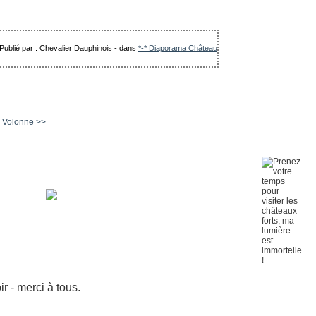
Publié par : Chevalier Dauphinois
-
dans
*-* Diaporama Château
 Volonne >>
 - merci à tous.