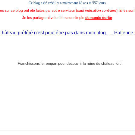
Ce blog a été créé il y a maintenant 18 ans et
557 jours.
s sur ce blog ont été faites par votre serviteur (
sauf indication contraire
). Elles so
Je les partagerai volontiers sur simple
demande écrite
.
âteau préféré n'est peut être pas dans mon blog...... Patience, il e