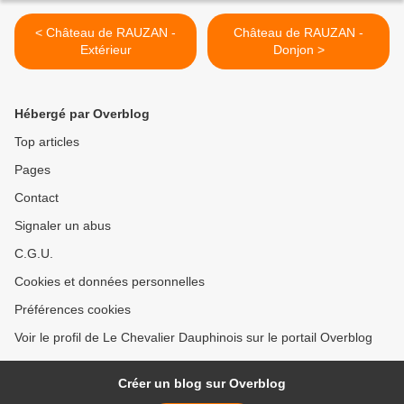
< Château de RAUZAN -
Château de RAUZAN -
Extérieur
Donjon >
Hébergé par Overblog
Top articles
Pages
Contact
Signaler un abus
C.G.U.
Cookies et données personnelles
Préférences cookies
Voir le profil de Le Chevalier Dauphinois sur le portail Overblog
Créer un blog sur Overblog