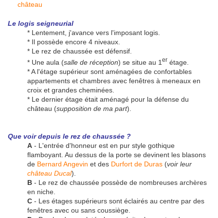
Le logis seigneurial
* Lentement, j'avance vers l'imposant logis.
* Il possède encore 4 niveaux.
* Le rez de chaussée est défensif.
er
* Une aula (
salle de réception
) se situe au 1
étage.
* A l'étage supérieur sont aménagées de confortables
appartements et chambres avec fenêtres à meneaux en
croix et grandes cheminées.
* Le dernier étage était aménagé pour la défense du
château (
supposition de ma part
).
Que voir depuis le rez de chaussée ?
A
- L'entrée d'honneur est en pur style gothique
flamboyant. Au dessus de la porte se devinent les blasons
de
Bernard Angevin
et des
Durfort de Duras
(
voir leur
château Ducal
).
B
- Le rez de chaussée possède de nombreuses archères
en niche.
C
- Les étages supérieurs sont éclairés au centre par des
fenêtres avec ou sans coussiège.