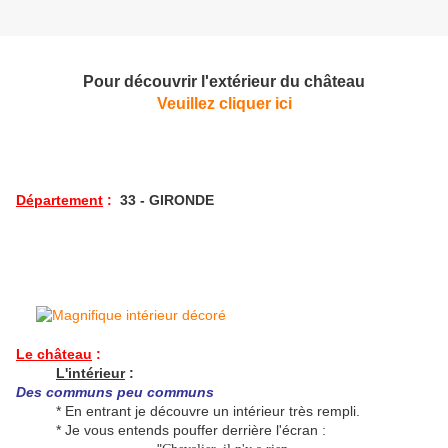
Pour découvrir l'extérieur du château
Veuillez cliquer ici
Département
:
33 - GIRONDE
Le château
:
L'intérieur
:
Des communs peu communs
* En entrant je découvre un intérieur très rempli.
* Je vous entends pouffer derrière l'écran :