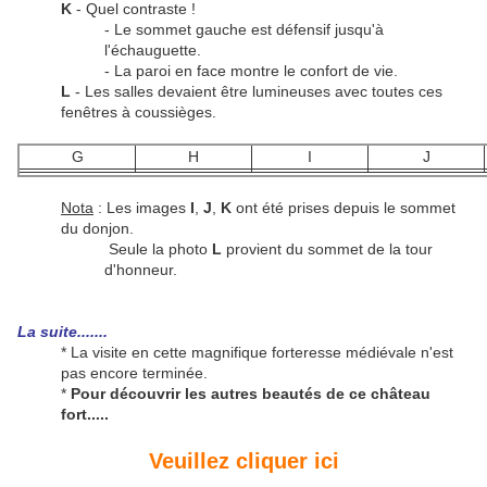
K
- Quel contraste !
- Le sommet gauche est défensif jusqu'à
l'échauguette.
- La paroi en face montre le confort de vie.
L
- Les salles devaient être lumineuses avec toutes ces
fenêtres à coussièges.
G
H
I
J
Nota
: Les images
I
,
J
,
K
ont été prises depuis le sommet
du donjon.
Seule la photo
L
provient du sommet de la tour
d'honneur.
La suite.......
* La visite en cette magnifique forteresse médiévale n'est
pas encore terminée.
*
Pour découvrir les autres beautés de ce château
fort.....
Veuillez cliquer ici