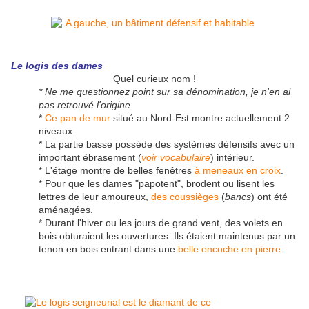
Le logis des dames
Quel curieux nom !
* Ne me questionnez point sur sa dénomination, je n'en ai
pas retrouvé l'origine.
*
Ce pan de mur
situé au Nord-Est montre actuellement 2
niveaux.
* La partie basse possède des systèmes défensifs avec un
important ébrasement (
voir vocabulaire
) intérieur.
* L'étage montre de belles fenêtres
à meneaux en croix
.
* Pour que les dames "papotent", brodent ou lisent les
lettres de leur amoureux,
des coussièges
(
bancs
) ont été
aménagées.
* Durant l'hiver ou les jours de grand vent, des volets en
bois obturaient les ouvertures. Ils étaient maintenus par un
tenon en bois entrant dans une
belle encoche en pierre
.