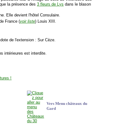
lique la présence des
3 fleurs de Lys
dans le blason
ne. Elle devient l'hôtel Consulaire.
de France (
voir liste
) Louis XIII.
 dote de l'extension : Sur Cèze.
ns intérieures est interdite.
Vers Menu châteaux du
Gard