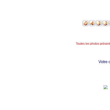
Toutes les photos présente
Votre chât