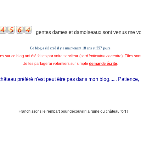
gentes dames et damoiseaux sont venus me voir
Ce blog a été créé il y a maintenant 18 ans et
557 jours.
s sur ce blog ont été faites par votre serviteur (
sauf indication contraire
). Elles so
Je les partagerai volontiers sur simple
demande écrite
.
eau préféré n'est peut être pas dans mon blog...... Patience, il est