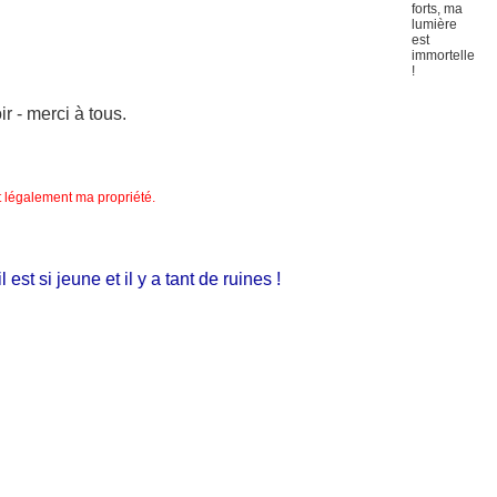
 - merci à tous.
nt légalement ma propriété.
 si jeune et il y a tant de ruines !