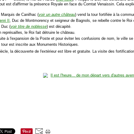
but est d'affirmer la présence Royale en face du Comtat Venaissin. Cela exp
e Marquis de Canilhac (
voir un autre château
) vend la tour fortifiée à la commu
enri II
, Duc de Montmorency et seigneur de Bagnols, se rebelle contre le Roi 
e Duc (
voir titre de noblesse
) est décapité.
 représailles, le Roi fait détruire le château.
ite à l'expansion de la Poste et pour éviter les confusions de nom, le ville se
a tour est inscrite aux Monuments Historiques.
ècle, la découverte de l'extérieur est libre et gratuite. La visite des fortificatio