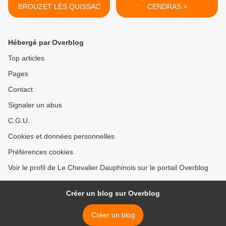
BROUZET LÈS QUISSAC
CENDRAS >
Hébergé par Overblog
Top articles
Pages
Contact
Signaler un abus
C.G.U.
Cookies et données personnelles
Préférences cookies
Voir le profil de Le Chevalier Dauphinois sur le portail Overblog
Créer un blog sur Overblog
Créer un blog