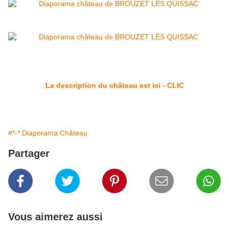
La description du château est ici - CLIC
#*-* Diaporama Château
Partager
Vous aimerez aussi