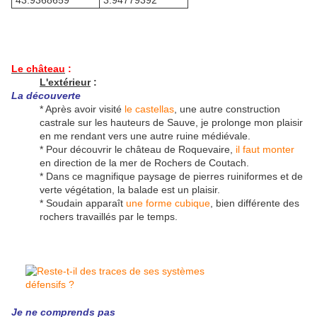
43.9368659°
3.94779392°
Le château
:
L'extérieur
:
La découverte
* Après avoir visité
le castellas
, une autre construction
castrale sur les hauteurs de Sauve, je prolonge mon plaisir
en me rendant vers une autre ruine médiévale.
* Pour découvrir le château de Roquevaire,
il faut monter
en direction de la mer de Rochers de Coutach.
* Dans ce magnifique paysage de pierres ruiniformes et de
verte végétation, la balade est un plaisir.
* Soudain apparaît
une forme cubique
, bien différente des
rochers travaillés par le temps.
Je ne comprends pas