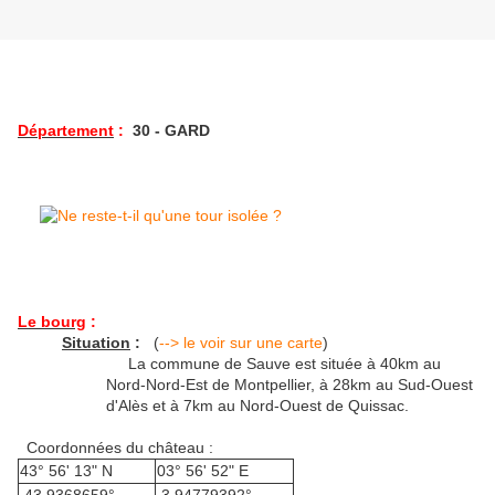
Département
:
30 - GARD
Le bourg
:
Situation
:
(
--> le voir sur une carte
)
La commune de Sauve est située à 40km au
Nord-Nord-Est de Montpellier, à 28km au Sud-Ouest
d'Alès et à 7km au Nord-Ouest de Quissac.
Coordonnées du château :
43° 56' 13" N
03° 56' 52" E