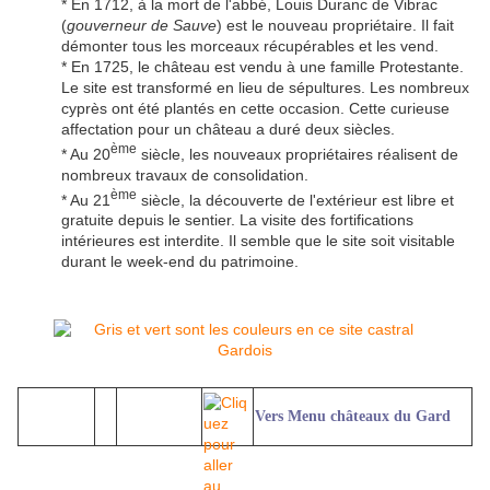
* En 1712, à la mort de l'abbé, Louis Duranc de Vibrac
(
gouverneur de Sauve
) est le nouveau propriétaire. Il fait
démonter tous les morceaux récupérables et les vend.
* En 1725, le château est vendu à une famille Protestante.
Le site est transformé en lieu de sépultures. Les nombreux
cyprès ont été plantés en cette occasion. Cette curieuse
affectation pour un château a duré deux siècles.
ème
* Au 20
siècle, les nouveaux propriétaires réalisent de
nombreux travaux de consolidation.
ème
* Au 21
siècle, la découverte de l'extérieur est libre et
gratuite depuis le sentier. La visite des fortifications
intérieures est interdite. Il semble que le site soit visitable
durant le week-end du patrimoine.
Vers Menu châteaux du Gard