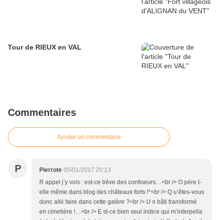
Tour de RIEUX en VAL
Commentaires
Ajouter un commentaire
P
Pierrote
05/01/2017 20:13
R appel j’y vois : est-ce trêve des confiseurs…<br /> O père t-
elle même dans blog des châteaux forts !*<br /> Q u’êtes-vous
donc allé faire dans cette galère ?<br /> U n bâti transformé
en cimetière !…<br /> E st-ce bien seul indice qui m’interpella