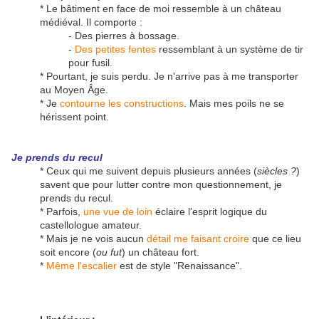
* Le bâtiment en face de moi ressemble à un château
médiéval. Il comporte :
- Des pierres à bossage.
-
Des petites fentes
ressemblant à un système de tir
pour fusil.
* Pourtant, je suis perdu. Je n'arrive pas à me transporter
au Moyen Âge.
* Je
contourne les constructions
. Mais mes poils ne se
hérissent point.
Je prends du recul
* Ceux qui me suivent depuis plusieurs années (
siècles ?
)
savent que pour lutter contre mon questionnement, je
prends du recul.
* Parfois,
une vue de loin
éclaire l'esprit logique du
castellologue amateur.
* Mais je ne vois aucun
détail me faisant croire
que ce lieu
soit encore (
ou fut
) un château fort.
*
Même l'escalier
est de style "Renaissance".