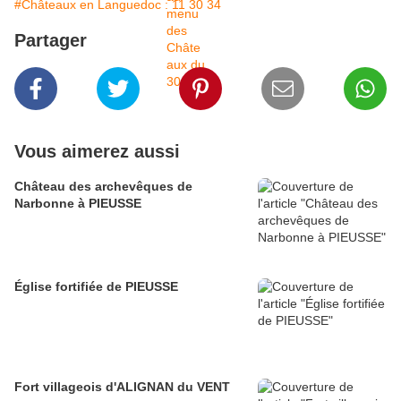
#Châteaux en Languedoc : 11 30 34
Partager
Vous aimerez aussi
Château des archevêques de
Narbonne à PIEUSSE
Église fortifiée de PIEUSSE
Fort villageois d'ALIGNAN du VENT