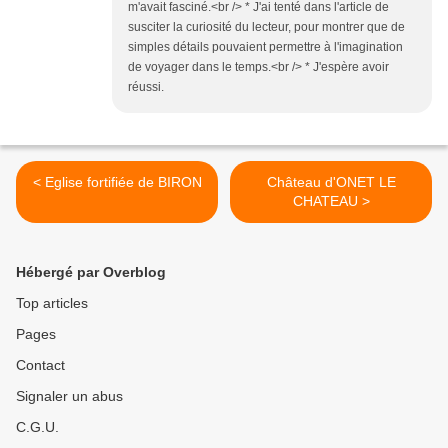
m'avait fasciné.<br /> * J'ai tenté dans l'article de
susciter la curiosité du lecteur, pour montrer que de
simples détails pouvaient permettre à l'imagination
de voyager dans le temps.<br /> * J'espère avoir
réussi.
< Eglise fortifiée de BIRON
Château d'ONET LE
CHATEAU >
Hébergé par Overblog
Top articles
Pages
Contact
Signaler un abus
C.G.U.