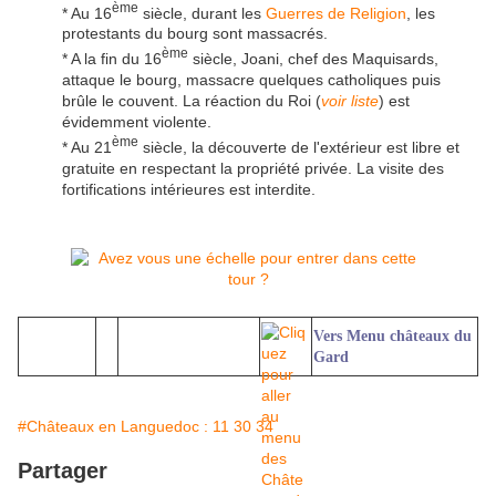
ème
* Au 16
siècle, durant les
Guerres de Religion
, les
protestants du bourg sont massacrés.
ème
* A la fin du 16
siècle, Joani, chef des Maquisards,
attaque le bourg, massacre quelques catholiques puis
brûle le couvent. La réaction du Roi (
voir liste
) est
évidemment violente.
ème
* Au 21
siècle, la découverte de l'extérieur est libre et
gratuite en respectant la propriété privée. La visite des
fortifications intérieures est interdite.
Vers Menu châteaux du
Gard
#Châteaux en Languedoc : 11 30 34
Partager