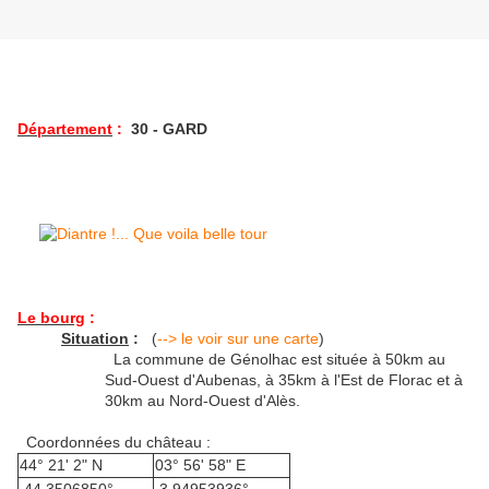
Département
:
30 - GARD
Le bourg
:
Situation
:
(
--> le voir sur une carte
)
La commune de Génolhac est située à 50km au
Sud-Ouest d'Aubenas, à 35km à l'Est de Florac et à
30km au Nord-Ouest d'Alès.
Coordonnées du château :
44° 21' 2" N
03° 56' 58" E