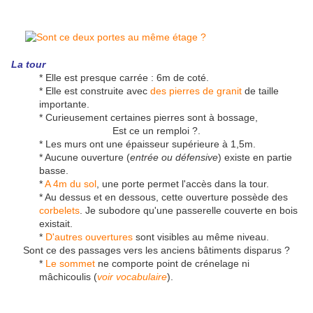
La tour
* Elle est presque carrée : 6m de coté.
* Elle est construite avec
des pierres de granit
de taille
importante.
* Curieusement certaines pierres sont à bossage,
Est ce un remploi ?.
* Les murs ont une épaisseur supérieure à 1,5m.
* Aucune ouverture (
entrée ou défensive
) existe en partie
basse.
*
A 4m du sol
, une porte permet l'accès dans la tour.
* Au dessus et en dessous, cette ouverture possède des
corbelets
. Je subodore qu'une passerelle couverte en bois
existait.
*
D'autres ouvertures
sont visibles au même niveau.
Sont ce des passages vers les anciens bâtiments disparus ?
*
Le sommet
ne comporte point de crénelage ni
mâchicoulis (
voir vocabulaire
).