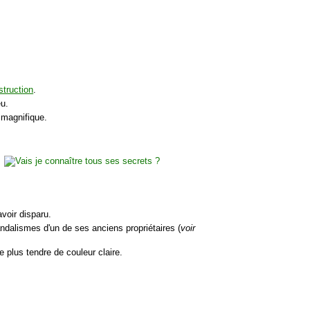
struction
.
eu.
 magnifique.
voir disparu.
ndalismes d'un de ses anciens propriétaires (
voir
e plus tendre de couleur claire.