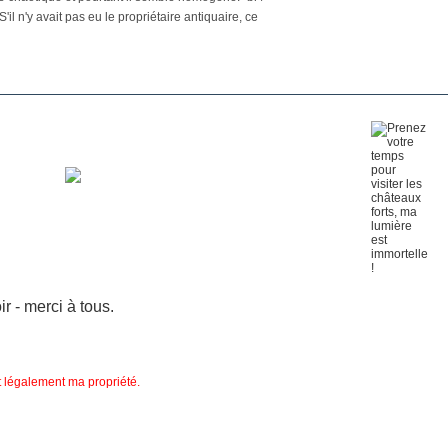
'il n'y avait pas eu le propriétaire antiquaire, ce
 - merci à tous.
nt légalement ma propriété.