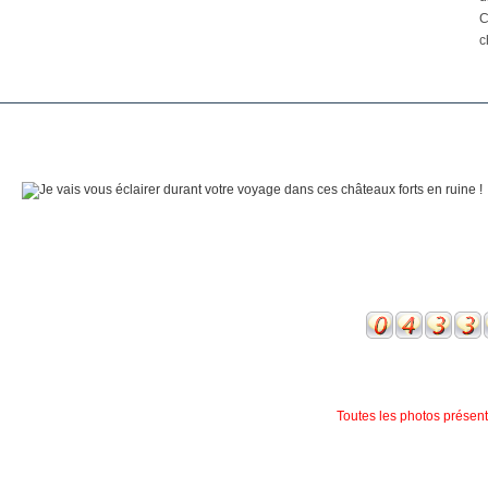
C
c
Toutes les photos présente