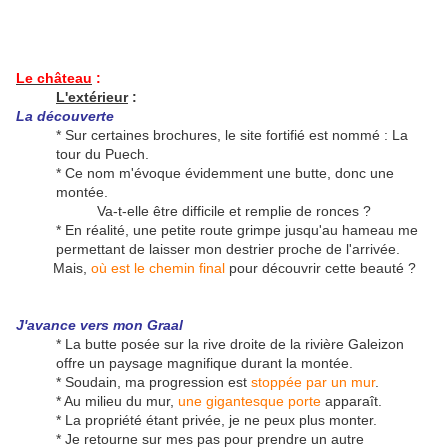
Le château
:
L'extérieur
:
La découverte
* Sur certaines brochures, le site fortifié est nommé : La
tour du Puech.
* Ce nom m'évoque évidemment une butte, donc une
montée.
Va-t-elle être difficile et remplie de ronces ?
* En réalité, une petite route grimpe jusqu'au hameau me
permettant de laisser mon destrier proche de l'arrivée.
Mais,
où est le chemin final
pour découvrir cette beauté ?
J'avance vers mon Graal
* La butte posée sur la rive droite de la rivière Galeizon
offre un paysage magnifique durant la montée.
* Soudain, ma progression est
stoppée par un mur
.
* Au milieu du mur,
une gigantesque porte
apparaît.
* La propriété étant privée, je ne peux plus monter.
* Je retourne sur mes pas pour prendre un autre