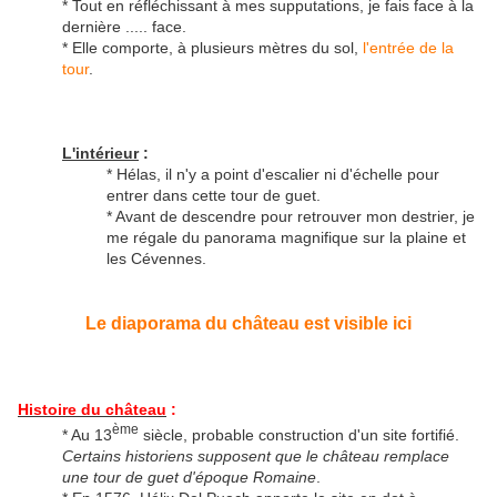
* Tout en réfléchissant à mes supputations, je fais face à la
dernière ..... face.
* Elle comporte, à plusieurs mètres du sol,
l'entrée de la
tour
.
L'intérieur
:
* Hélas, il n'y a point d'escalier ni d'échelle pour
entrer dans cette tour de guet.
* Avant de descendre pour retrouver mon destrier, je
me régale du panorama magnifique sur la plaine et
les Cévennes.
Le diaporama du château est visible ici
Histoire du château
:
ème
* Au 13
siècle, probable construction d'un site fortifié.
Certains historiens supposent que le château remplace
une tour de guet d'époque Romaine
.