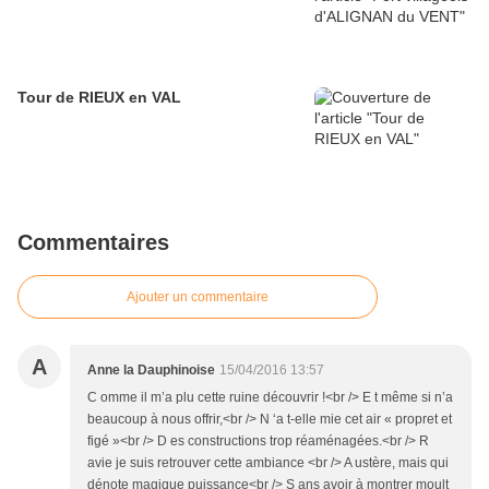
Tour de RIEUX en VAL
Commentaires
Ajouter un commentaire
A
Anne la Dauphinoise
15/04/2016 13:57
C omme il m’a plu cette ruine découvrir !<br /> E t même si n’a
beaucoup à nous offrir,<br /> N ‘a t-elle mie cet air « propret et
figé »<br /> D es constructions trop réaménagées.<br /> R
avie je suis retrouver cette ambiance <br /> A ustère, mais qui
dénote magique puissance<br /> S ans avoir à montrer moult