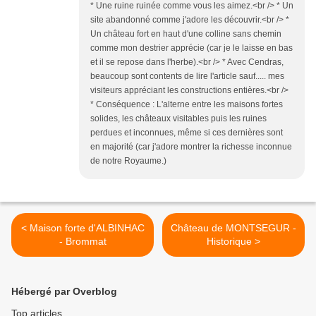
* Une ruine ruinée comme vous les aimez.<br /> * Un
site abandonné comme j'adore les découvrir.<br /> *
Un château fort en haut d'une colline sans chemin
comme mon destrier apprécie (car je le laisse en bas
et il se repose dans l'herbe).<br /> * Avec Cendras,
beaucoup sont contents de lire l'article sauf..... mes
visiteurs appréciant les constructions entières.<br />
* Conséquence : L'alterne entre les maisons fortes
solides, les châteaux visitables puis les ruines
perdues et inconnues, même si ces dernières sont
en majorité (car j'adore montrer la richesse inconnue
de notre Royaume.)
< Maison forte d'ALBINHAC
Château de MONTSEGUR -
- Brommat
Historique >
Hébergé par Overblog
Top articles