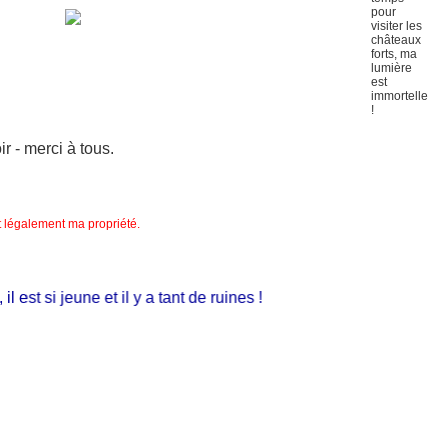
 - merci à tous.
nt légalement ma propriété.
st si jeune et il y a tant de ruines !