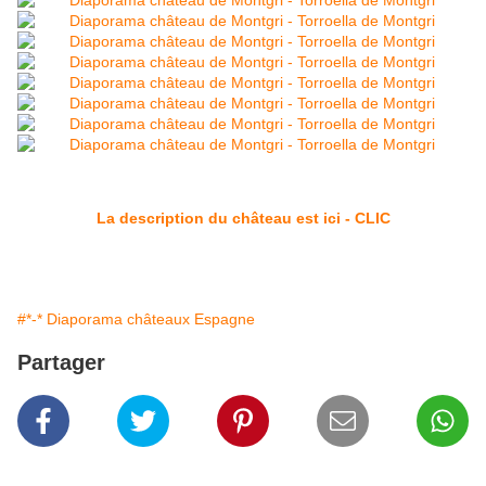
La description du château est ici - CLIC
#*-* Diaporama châteaux Espagne
Partager