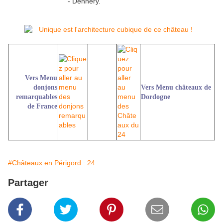
- Dennery.
Vers Menu
donjons
Vers Menu châteaux de
remarquables
Dordogne
de France
#Châteaux en Périgord : 24
Partager