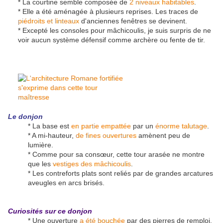
* La courtine semble composée de
2 niveaux habitables
.
* Elle a été aménagée à plusieurs reprises. Les traces de
piédroits et linteaux
d'anciennes fenêtres se devinent.
* Excepté les consoles pour mâchicoulis, je suis surpris de ne
voir aucun système défensif comme archère ou fente de tir.
Le donjon
* La base est
en partie empattée
par un
énorme talutage
.
* A mi-hauteur,
de fines ouvertures
amènent peu de
lumière.
* Comme pour sa consœur, cette tour arasée ne montre
que les
vestiges des mâchicoulis
.
* Les contreforts plats sont reliés par de grandes arcatures
aveugles en arcs brisés.
Curiosités sur ce donjon
* Une ouverture
a été bouchée
par des pierres de remploi.