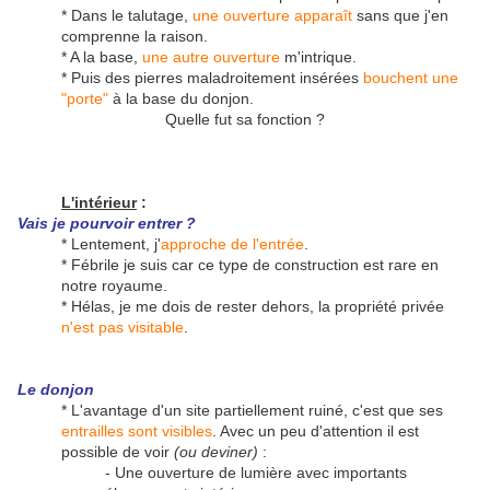
* Dans le talutage,
une ouverture apparaît
sans que j'en
comprenne la raison.
* A la base,
une autre ouverture
m'intrique.
* Puis des pierres maladroitement insérées
bouchent une
"porte"
à la base du donjon.
Quelle fut sa fonction ?
L'intérieur
:
Vais je pourvoir entrer ?
* Lentement, j'
approche de l'entrée
.
* Fébrile je suis car ce type de construction est rare en
notre royaume.
* Hélas, je me dois de rester dehors, la propriété privée
n'est pas visitable
.
Le donjon
* L'avantage d'un site partiellement ruiné, c'est que ses
entrailles sont visibles
. Avec un peu d'attention il est
possible de voir
(ou deviner)
:
- Une ouverture de lumière avec importants