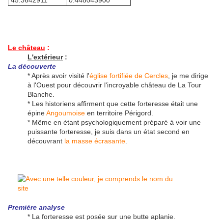
45.3642911°
0.448043900°
Le château
:
L'extérieur
:
La découverte
* Après avoir visité l'
église fortifiée de Cercles
, je me dirige
à l'Ouest pour découvrir l'incroyable château de La Tour
Blanche.
* Les historiens affirment que cette forteresse était une
épine
Angoumoise
en territoire Périgord.
* Même en étant psychologiquement préparé à voir une
puissante forteresse, je suis dans un état second en
découvrant
la masse écrasante
.
Première analyse
* La forteresse est posée sur une butte aplanie.