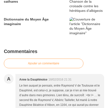
cathares
Dictionnaire du Moyen Âge
imaginaire
Commentaires
Ajouter un commentaire
A
Anne la Dauphinoise
18/02/2016 21:31
Le lien auquel je pensais, entre Raymond V de Toulouse et le
Dauphiné, est celui-ci, je suppose, car je n’en ai mie trouvé
d’autre dans mes grimoires. Lien ténu, de surcroît : <br /> … le
second fils de Raymond V, Albéric Taillefer, fut marié à notre
Dauphine Béatrice d’Albon, en 1164, ce qui aurait pu donner