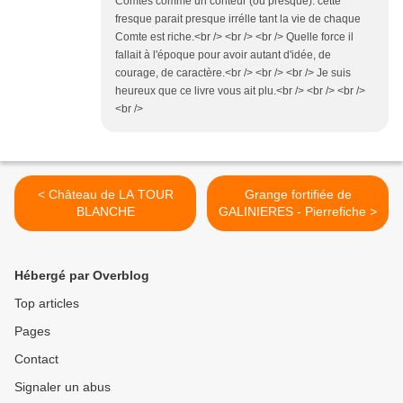
Comtes comme un conteur (ou presque). cette
fresque parait presque irrélle tant la vie de chaque
Comte est riche.<br /> <br /> <br /> Quelle force il
fallait à l'époque pour avoir autant d'idée, de
courage, de caractère.<br /> <br /> <br /> Je suis
heureux que ce livre vous ait plu.<br /> <br /> <br />
<br />
< Château de LA TOUR
Grange fortifiée de
BLANCHE
GALINIERES - Pierrefiche >
Hébergé par Overblog
Top articles
Pages
Contact
Signaler un abus