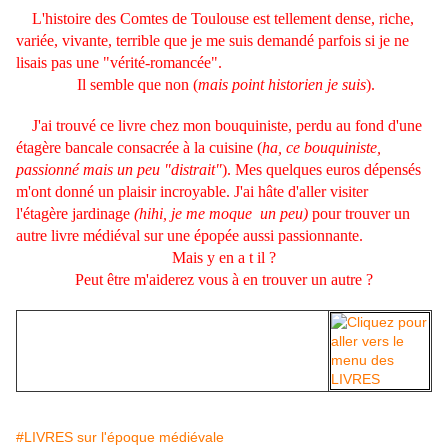
L'histoire des Comtes de Toulouse est tellement dense, riche,
variée, vivante, terrible que je me suis demandé parfois si je ne
lisais pas une "vérité-romancée".
Il semble que non (
mais point historien je suis
).
J'ai trouvé ce livre chez mon bouquiniste, perdu au fond d'une
étagère bancale consacrée à la cuisine (
ha, ce bouquiniste,
passionné mais un peu "distrait"
). Mes quelques euros dépensés
m'ont donné un plaisir incroyable. J'ai hâte d'aller visiter
l'étagère jardinage
(hihi, je me moque un peu)
pour trouver un
autre livre médiéval sur une épopée aussi passionnante.
Mais y en a t il ?
Peut être m'aiderez vous à en trouver un autre ?
#LIVRES sur l'époque médiévale