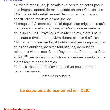
Conclusion
* Grâce à mes livres, je savais que ce site ne serait pas le
plus impressionnant de ma croisade en terre Charentaise.
* Ce manoir très refait permet de comprendre que les
constructions médiévales ont une vie.
* Lorsqu'un bâtiment est habité depuis son origine, lorsqu'il
n'a pas un intérêt stratégique, s'il n'est pas une menace
pour un pouvoir (
Royal ou Révolutionnaire
), alors il peut
continuer à évoluer et survivre durant plus de 6 siècles.
* Notre patrimoine médiéval fortifié n'est pas composé que
de ruines oubliées, de sites touristiques, de musées
relatant la vie passée. Notre Royaume de France possède
ème
au 21
siècle des constructions anciennes ayant changé
d'architecture et de fonction.
* Je suis très heureux d'avoir passé un peu de temps
devant ce manoir.
L'êtes vous aussi ?
Le diaporama du manoir est ici - CLIC
Histoire du manoir
: