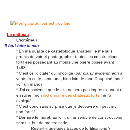
Le château
:
L'extérieur
:
Il faut faire le mur
* En ma qualité de castellologue amateur, je me suis
promis de voir et photographier toutes les constructions
fortifiées possédant au moins une pierre posée avant
1493.
* C'est ce "dictate" qui m'oblige (
par plaisir évidemment
) à
venir en cette commune, bien loin de mon Dauphiné, pour
voir un manoir.
* J'ai conscience que le site ne sera pas impressionnant ni
en ruine, mon
dictionnaire des châteaux forts
me l'a
expliqué.
* C'est donc sans surprise que je découvre un petit mur
non fortifié.
* Derrière le muret, au loin, un ensemble de constructions
serait le but de ma croisade.
Reste-t-il quelques traces de fortifications ?