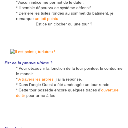
* Aucun indice me permet de le dater.
* Il semble dépourvu de système défensif.
* Derrière les tuiles rondes au sommet du bâtiment, je
remarque
un toit pointu
.
Est ce un clocher ou une tour ?
Est ce la preuve ultime ?
* Pour découvrir la fonction de la tour pointue, le contourne
le manoir.
*
A travers les arbres
, j'ai la réponse.
* Dans l'angle Ouest a été aménagée un tour ronde.
* Cette tour possède encore quelques traces d'
ouverture
de tir
pour arme à feu.