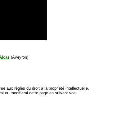
'Alcas
(Aveyron)
e aux règles du droit à la propriété intellectuelle,
rai ou modifierai cette page en suivant vos