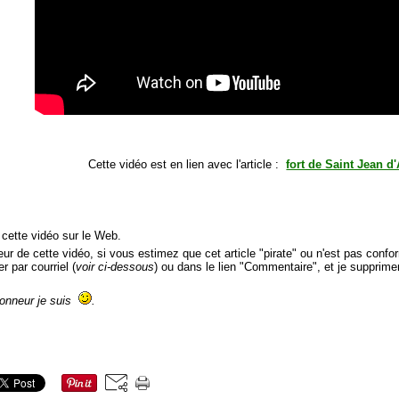
Cette vidéo est en lien avec l'article :
fort de Saint Jean d
 cette vidéo sur le Web.
r de cette vidéo, si vous estimez que cet article "pirate" ou n'est pas conform
r par courriel (
voir ci-dessous
) ou dans le lien "Commentaire", et je supprime
honneur je suis
.