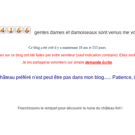
gentes dames et damoiseaux sont venus me voir
Ce blog a été créé il y a maintenant 18 ans et
555 jours.
s sur ce blog ont été faites par votre serviteur (
sauf indication contraire
). Elles so
Je les partagerai volontiers sur simple
demande écrite
.
teau préféré n'est peut être pas dans mon blog...... Patience, il es