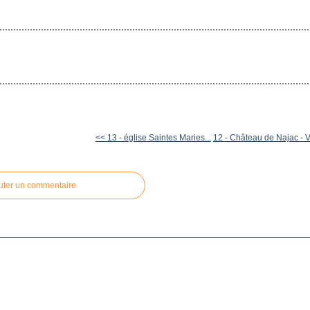
<< 13 - église Saintes Maries...
12 - Château de Najac - 
uter un commentaire