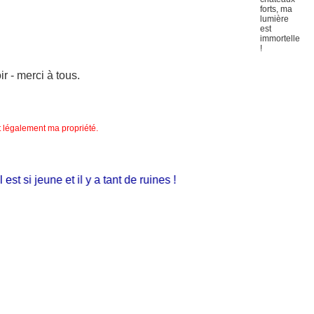
 - merci à tous.
nt légalement ma propriété.
t si jeune et il y a tant de ruines !