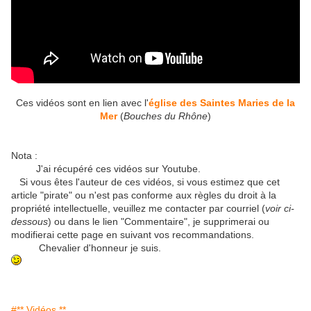
Ces vidéos sont en lien avec l'
église des Saintes Maries de la
Mer
(
Bouches du Rhône
)
Nota :
J'ai récupéré ces vidéos sur Youtube.
Si vous êtes l'auteur de ces vidéos, si vous estimez que cet
article "pirate" ou n'est pas conforme aux règles du droit à la
propriété intellectuelle, veuillez me contacter par courriel (
voir ci-
dessous
) ou dans le lien "Commentaire", je supprimerai ou
modifierai cette page en suivant vos recommandations.
Chevalier d'honneur je suis.
#** Vidéos **