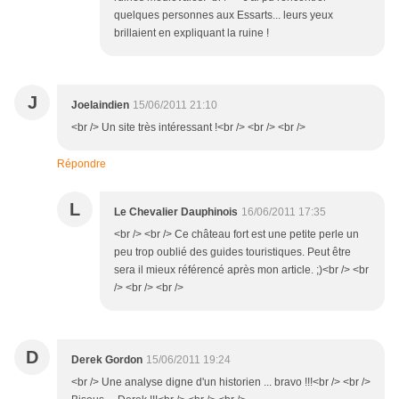
quelques personnes aux Essarts... leurs yeux
brillaient en expliquant la ruine !
J
Joelaindien
15/06/2011 21:10
<br /> Un site très intéressant !<br /> <br /> <br />
Répondre
L
Le Chevalier Dauphinois
16/06/2011 17:35
<br /> <br /> Ce château fort est une petite perle un
peu trop oublié des guides touristiques. Peut être
sera il mieux référencé après mon article. ;)<br /> <br
/> <br /> <br />
D
Derek Gordon
15/06/2011 19:24
<br /> Une analyse digne d'un historien ... bravo !!!<br /> <br />