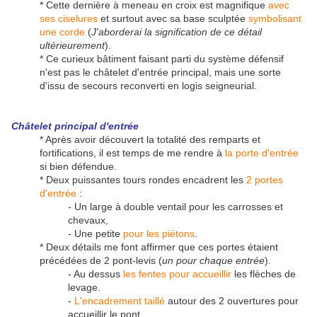
* Cette dernière à meneau en croix est magnifique
avec
ses ciselures
et surtout avec sa base sculptée
symbolisant
une corde
(
J'aborderai la signification de ce détail
ultérieurement
).
* Ce curieux bâtiment faisant parti du système défensif
n'est pas le châtelet d'entrée principal, mais une sorte
d'issu de secours reconverti en logis seigneurial.
Châtelet principal d'entrée
* Après avoir découvert la totalité des remparts et
fortifications, il est temps de me rendre à
la porte d'entrée
si bien défendue.
* Deux puissantes tours rondes encadrent les
2 portes
d'entrée
:
- Un large à double ventail pour les carrosses et
chevaux,
- Une petite
pour les piétons
.
* Deux détails me font affirmer que ces portes étaient
précédées de 2 pont-levis (
un pour chaque entrée
).
- Au dessus
les fentes pour accueillir
les flèches de
levage.
-
L'encadrement taillé
autour des 2 ouvertures pour
accueillir le pont.