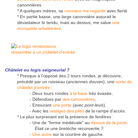
canonnières.
* A quelques mètres, sa
consœur me regarde
avec fierté.
* En partie basse, une large canonnière assurait le
dévastateur tir tendu, mais au dessus, me salue
une
incroyable arbalétrière
.
Châtelet ou logis seigneurial ?
* Presque à l'opposé des 2 tours rondes, je découvre,
précédé par un ruisseau (
anciennes douves
), une
sorte de
châtelet d'entrée
:
- Deux tours rondes
à la base
très évasée,
- Défendues par
des canonnières
,
- Entourant
une porte
(
avec pont-levis
),
- Avec les
vestiges des piles
de la rampe d'accès.
* Le plus surprenant est la présence de fenêtres :
- Une de "forme médiévale" au
dessus de la porte
.
Était ce une bretèche reconvertie ?
-
Une autre
sur la courtine de gauche.