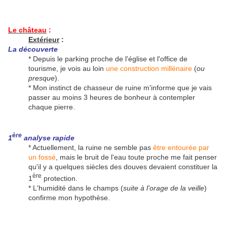
Le château
:
Extérieur
:
La découverte
* Depuis le parking proche de l'église et l'office de
tourisme, je vois au loin
une construction millénaire
(
ou
presque
).
* Mon instinct de chasseur de ruine m'informe que je vais
passer au moins 3 heures de bonheur à contempler
chaque pierre.
ère
1
analyse rapide
* Actuellement, la ruine ne semble pas
être entourée par
un fossé
, mais le bruit de l'eau toute proche me fait penser
qu'il y a quelques siècles des douves devaient constituer la
ère
1
protection.
* L'humidité dans le champs (
suite à l'orage de la veille
)
confirme mon hypothèse.