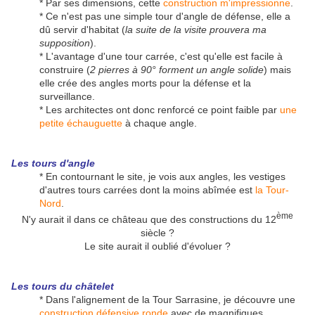
* Par ses dimensions, cette
construction m'impressionne
.
* Ce n'est pas une simple tour d'angle de défense, elle a
dû servir d'habitat (
la suite de la visite prouvera ma
supposition
).
* L'avantage d'une tour carrée, c'est qu'elle est facile à
construire (
2 pierres à 90° forment un angle solide
) mais
elle crée des angles morts pour la défense et la
surveillance.
* Les architectes ont donc renforcé ce point faible par
une
petite échauguette
à chaque angle.
Les tours d'angle
* En contournant le site, je vois aux angles, les vestiges
d'autres tours carrées dont la moins abîmée est
la Tour-
Nord
.
ème
N'y aurait il dans ce château que des constructions du 12
siècle ?
Le site aurait il oublié d'évoluer ?
Les tours du châtelet
* Dans l'alignement de la Tour Sarrasine, je découvre une
construction défensive ronde
avec de magnifiques