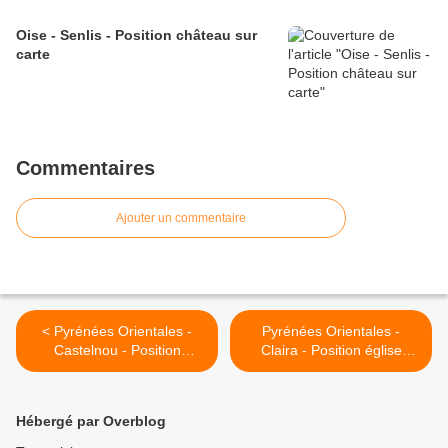
Oise - Senlis - Position château sur
carte
Commentaires
Ajouter un commentaire
< Pyrénées Orientales -
Pyrénées Orientales -
Castelnou - Position
Claira - Position église
château sur carte
fortifiée sur carte >
Hébergé par Overblog