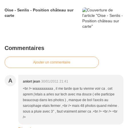
Oise - Senlis - Position château sur
carte
Commentaires
Ajouter un commentaire
A
aniort jean
30/01/2011 21:41
<br /> waaaaaaaaa , il me tarde que tu vienne voir ca . cet
aprem j'etais a arles sur tech avec ma douce ( elle participe
beaucoup dans les photos ) , manque de bol l'axcés au
sarcophage etais fermer ,<br /> mais 48 photos quand méme .
sous a pluie avec 3° , faut vraiment aimer ca .<br /> <br /> <br
/>