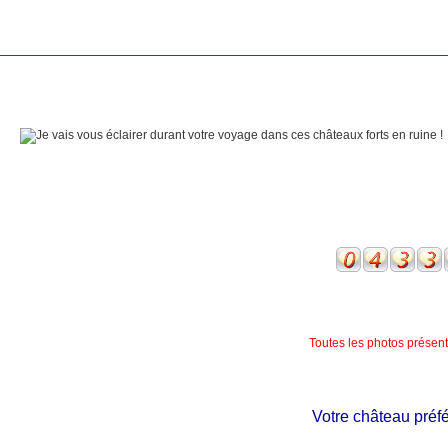
Toutes les photos présente
Votre château préféré 