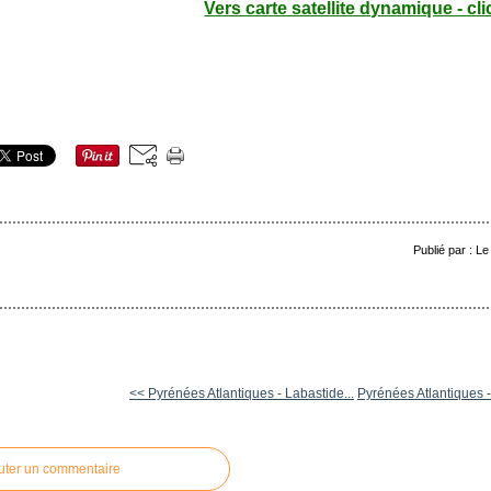
Vers carte satellite dynamique - cli
Publié par : L
<< Pyrénées Atlantiques - Labastide...
Pyrénées Atlantiques -
uter un commentaire