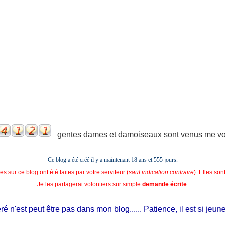
gentes dames et damoiseaux sont venus me voir
Ce blog a été créé il y a maintenant 18 ans et
555 jours.
s sur ce blog ont été faites par votre serviteur (
sauf indication contraire
). Elles so
Je les partagerai volontiers sur simple
demande écrite
.
n'est peut être pas dans mon blog...... Patience, il est si jeune et