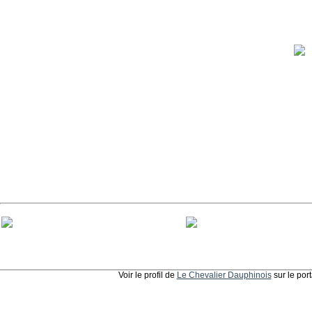
Voir le profil de
Le Chevalier Dauphinois
sur le por