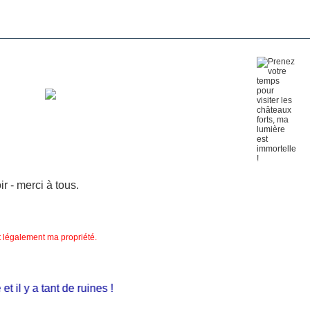
 - merci à tous.
nt légalement ma propriété.
 il y a tant de ruines !