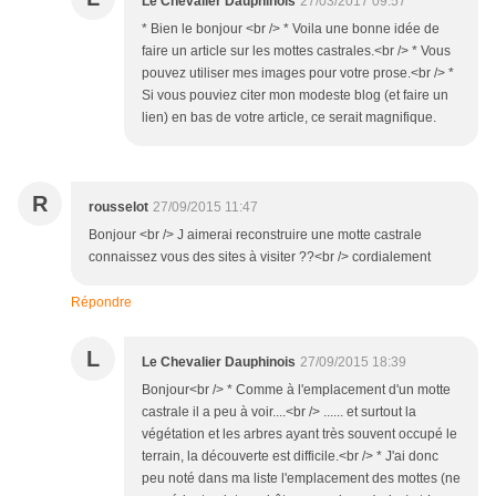
Le Chevalier Dauphinois
27/03/2017 09:57
* Bien le bonjour <br /> * Voila une bonne idée de
faire un article sur les mottes castrales.<br /> * Vous
pouvez utiliser mes images pour votre prose.<br /> *
Si vous pouviez citer mon modeste blog (et faire un
lien) en bas de votre article, ce serait magnifique.
R
rousselot
27/09/2015 11:47
Bonjour <br /> J aimerai reconstruire une motte castrale
connaissez vous des sites à visiter ??<br /> cordialement
Répondre
L
Le Chevalier Dauphinois
27/09/2015 18:39
Bonjour<br /> * Comme à l'emplacement d'un motte
castrale il a peu à voir....<br /> ...... et surtout la
végétation et les arbres ayant très souvent occupé le
terrain, la découverte est difficile.<br /> * J'ai donc
peu noté dans ma liste l'emplacement des mottes (ne