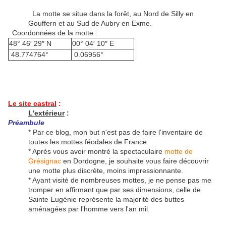
La motte se situe dans la forêt, au Nord de Silly en
Gouffern et au Sud de Aubry en Exme.
Coordonnées de la motte :
48° 46′ 29″ N
00° 04′ 10″ E
48.774764°
0.06956°
Le site castral
:
L'extérieur
:
Préambule
* Par ce blog, mon but n'est pas de faire l'inventaire de
toutes les mottes féodales de France.
* Après vous avoir montré la spectaculaire
motte de
Grésignac
en Dordogne, je souhaite vous faire découvrir
une motte plus discrète, moins impressionnante.
* Ayant visité de nombreuses mottes, je ne pense pas me
tromper en affirmant que par ses dimensions, celle de
Sainte Eugénie représente la majorité des buttes
aménagées par l'homme vers l'an mil.