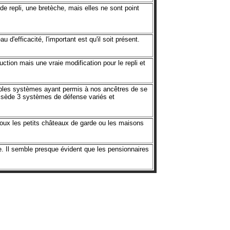
e repli, une bretèche, mais elles ne sont point
d'efficacité, l'important est qu'il soit présent.
ion mais une vraie modification pour le repli et
ltiples systèmes ayant permis à nos ancêtres de se
ossède 3 systèmes de défense variés et
oux les petits châteaux de garde ou les maisons
e. Il semble presque évident que les pensionnaires