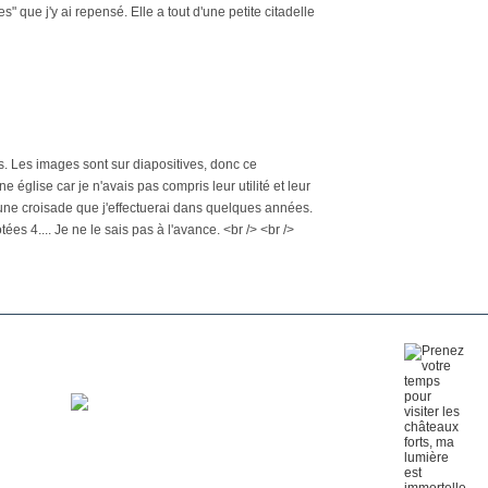
s" que j'y ai repensé. Elle a tout d'une petite citadelle
mps. Les images sont sur diapositives, donc ce
 église car je n'avais pas compris leur utilité et leur
d'une croisade que j'effectuerai dans quelques années.
s 4.... Je ne le sais pas à l'avance. <br /> <br />