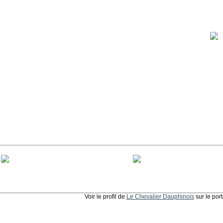
Voir le profil de
Le Chevalier Dauphinois
sur le por