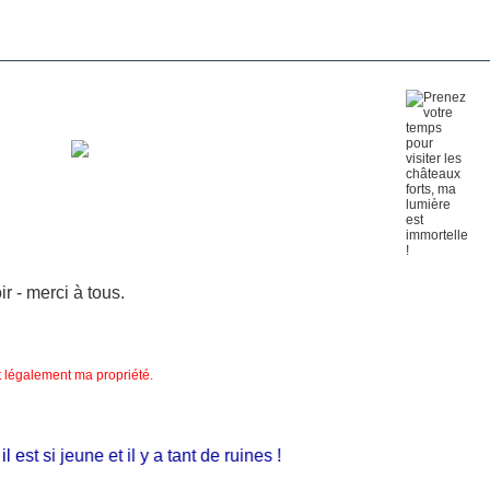
 - merci à tous.
nt légalement ma propriété.
t si jeune et il y a tant de ruines !