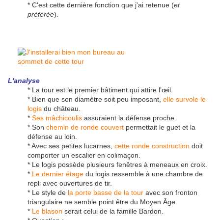
* C'est cette dernière fonction que j'ai retenue (
et
préférée
).
L'analyse
* La tour est le premier bâtiment qui attire l’œil.
* Bien que son diamètre soit peu imposant,
elle survole le
logis
du château.
*
Ses mâchicoulis
assuraient la défense proche.
* Son
chemin de ronde couvert
permettait le guet et la
défense au loin.
* Avec ses petites lucarnes,
cette ronde construction
doit
comporter un escalier en colimaçon.
* Le logis possède plusieurs fenêtres à meneaux en croix.
*
Le dernier étage
du logis ressemble à une chambre de
repli avec ouvertures de tir.
* Le style de
la porte basse de la tour
avec son fronton
triangulaire ne semble point être du Moyen Âge.
*
Le blason
serait celui de la famille Bardon.