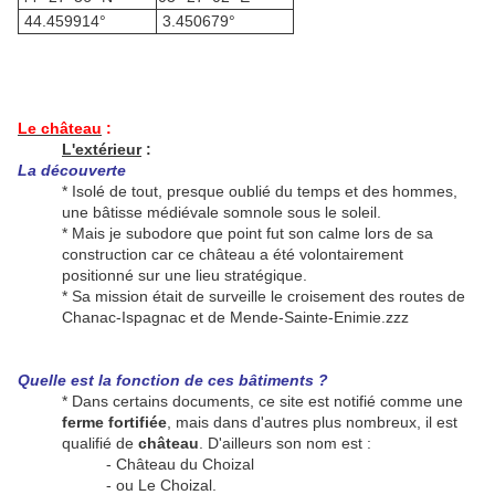
44.459914°
3.450679°
Le château
:
L'extérieur
:
La découverte
* Isolé de tout, presque oublié du temps et des hommes,
une bâtisse médiévale somnole sous le soleil.
* Mais je subodore que point fut son calme lors de sa
construction car ce château a été volontairement
positionné sur une lieu stratégique.
* Sa mission était de surveille le croisement des routes de
Chanac-Ispagnac et de Mende-Sainte-Enimie.zzz
Quelle est la fonction de ces bâtiments ?
* Dans certains documents, ce site est notifié comme une
ferme fortifiée
, mais dans d'autres plus nombreux, il est
qualifié de
château
. D'ailleurs son nom est :
- Château du Choizal
- ou Le Choizal.