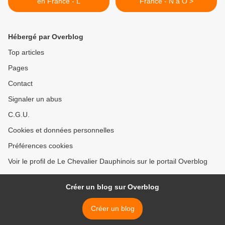
en France - L
France - N à O >
Hébergé par Overblog
Top articles
Pages
Contact
Signaler un abus
C.G.U.
Cookies et données personnelles
Préférences cookies
Voir le profil de Le Chevalier Dauphinois sur le portail Overblog
Créer un blog sur Overblog
Créer un blog