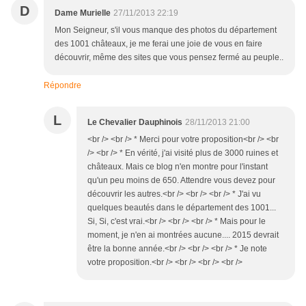
D
Dame Murielle
27/11/2013 22:19
Mon Seigneur, s'il vous manque des photos du département
des 1001 châteaux, je me ferai une joie de vous en faire
découvrir, même des sites que vous pensez fermé au peuple..
Répondre
L
Le Chevalier Dauphinois
28/11/2013 21:00
<br /> <br /> * Merci pour votre proposition<br /> <br
/> <br /> * En vérité, j'ai visité plus de 3000 ruines et
châteaux. Mais ce blog n'en montre pour l'instant
qu'un peu moins de 650. Attendre vous devez pour
découvrir les autres.<br /> <br /> <br /> * J'ai vu
quelques beautés dans le département des 1001...
Si, Si, c'est vrai.<br /> <br /> <br /> * Mais pour le
moment, je n'en ai montrées aucune.... 2015 devrait
être la bonne année.<br /> <br /> <br /> * Je note
votre proposition.<br /> <br /> <br /> <br />