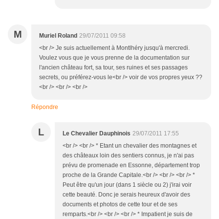
M
Muriel Roland
29/07/2011 09:58
<br /> Je suis actuellement à Montlhéry jusqu'à mercredi.
Voulez vous que je vous prenne de la documentation sur
l'ancien château fort, sa tour, ses ruines et ses passages
secrets, ou préférez-vous le<br /> voir de vos propres yeux ??
<br /> <br /> <br />
Répondre
L
Le Chevalier Dauphinois
29/07/2011 17:55
<br /> <br /> * Etant un chevalier des montagnes et
des châteaux loin des sentiers connus, je n'ai pas
prévu de promenade en Essonne, département trop
proche de la Grande Capitale.<br /> <br /> <br /> *
Peut être qu'un jour (dans 1 siècle ou 2) j'irai voir
cette beauté. Donc je serais heureux d'avoir des
documents et photos de cette tour et de ses
remparts.<br /> <br /> <br /> * Impatient je suis de