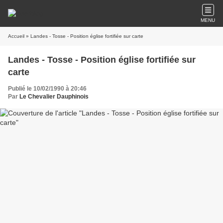
MENU
Accueil
» Landes - Tosse - Position église fortifiée sur carte
Landes - Tosse - Position église fortifiée sur
carte
Publié le 10/02/1990 à 20:46
Par
Le Chevalier Dauphinois