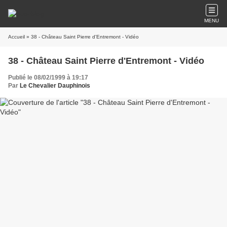
MENU
Accueil
» 38 - Château Saint Pierre d'Entremont - Vidéo
38 - Château Saint Pierre d'Entremont - Vidéo
Publié le 08/02/1999 à 19:17
Par
Le Chevalier Dauphinois