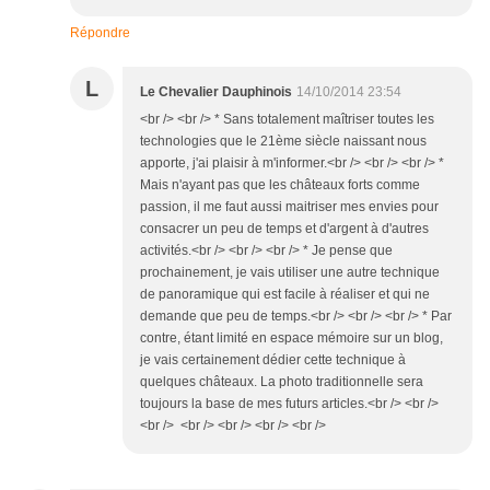
Répondre
L
Le Chevalier Dauphinois
14/10/2014 23:54
<br /> <br /> * Sans totalement maîtriser toutes les
technologies que le 21ème siècle naissant nous
apporte, j'ai plaisir à m'informer.<br /> <br /> <br /> *
Mais n'ayant pas que les châteaux forts comme
passion, il me faut aussi maitriser mes envies pour
consacrer un peu de temps et d'argent à d'autres
activités.<br /> <br /> <br /> * Je pense que
prochainement, je vais utiliser une autre technique
de panoramique qui est facile à réaliser et qui ne
demande que peu de temps.<br /> <br /> <br /> * Par
contre, étant limité en espace mémoire sur un blog,
je vais certainement dédier cette technique à
quelques châteaux. La photo traditionnelle sera
toujours la base de mes futurs articles.<br /> <br />
<br /> <br /> <br /> <br /> <br />