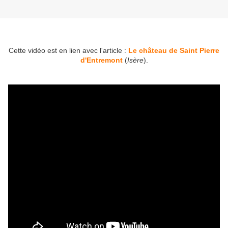
Cette vidéo est en lien avec l'article :
Le château de Saint Pierre
d'Entremont
(
Isère
).