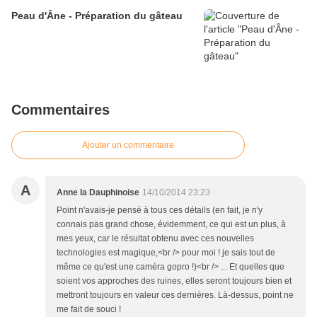
Peau d'Âne - Préparation du gâteau
Commentaires
Ajouter un commentaire
A
Anne la Dauphinoise
14/10/2014 23:23
Point n'avais-je pensé à tous ces détails (en fait, je n'y
connais pas grand chose, évidemment, ce qui est un plus, à
mes yeux, car le résultat obtenu avec ces nouvelles
technologies est magique,<br /> pour moi ! je sais tout de
même ce qu'est une caméra gopro !)<br /> ... Et quelles que
soient vos approches des ruines, elles seront toujours bien et
mettront toujours en valeur ces dernières. Là-dessus, point ne
me fait de souci !