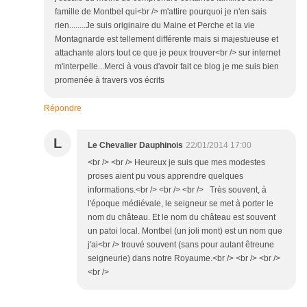
famille de Montbel qui<br /> m'attire pourquoi je n'en sais
rien........Je suis originaire du Maine et Perche et la vie
Montagnarde est tellement différente mais si majestueuse et
attachante alors tout ce que je peux trouver<br /> sur internet
m'interpelle...Merci à vous d'avoir fait ce blog je me suis bien
promenée à travers vos écrits
Répondre
L
Le Chevalier Dauphinois
22/01/2014 17:00
<br /> <br /> Heureux je suis que mes modestes
proses aient pu vous apprendre quelques
informations.<br /> <br /> <br /> Très souvent, à
l'époque médiévale, le seigneur se met à porter le
nom du château. Et le nom du château est souvent
un patoi local. Montbel (un joli mont) est un nom que
j'ai<br /> trouvé souvent (sans pour autant êtreune
seigneurie) dans notre Royaume.<br /> <br /> <br />
<br />