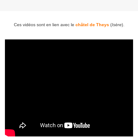
Ces vidéos sont en lien avec le
châtel de Theys
(
Isère
).