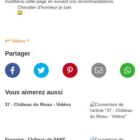
modifierai cette page en suivant vos recommandations.
Chevalier d'honneur je suis
.
#** Vidéos **
Partager
Vous aimerez aussi
37 - Château du Rivau - Vidéos
Espagne - Château de SANT