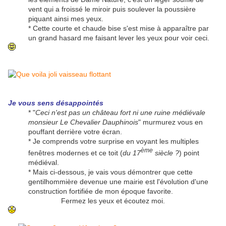
vent qui a froissé le miroir puis soulever la poussière
piquant ainsi mes yeux.
* Cette courte et chaude bise s'est mise à apparaître par
un grand hasard me faisant lever les yeux pour voir ceci.
Je vous sens désappointés
* "
Ceci n'est pas un château fort ni une ruine médiévale
monsieur Le Chevalier Dauphinois
" murmurez vous en
pouffant derrière votre écran.
* Je comprends votre surprise en voyant les multiples
ème
fenêtres modernes et ce toit (
du 17
siècle ?
) point
médiéval.
* Mais ci-dessous, je vais vous démontrer que cette
gentilhommière devenue une mairie est l'évolution d'une
construction fortifiée de mon époque favorite.
Fermez les yeux et écoutez moi.