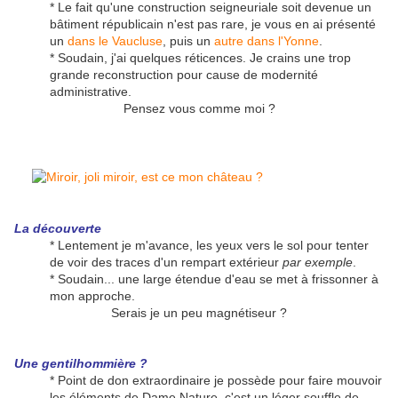
* Le fait qu'une construction seigneuriale soit devenue un
bâtiment républicain n'est pas rare, je vous en ai présenté
un
dans le Vaucluse
, puis un
autre dans l'Yonne
.
* Soudain, j'ai quelques réticences. Je crains une trop
grande reconstruction pour cause de modernité
administrative.
Pensez vous comme moi ?
La découverte
* Lentement je m'avance, les yeux vers le sol pour tenter
de voir des traces d'un rempart extérieur
par exemple
.
* Soudain... une large étendue d'eau se met à frissonner à
mon approche.
Serais je un peu magnétiseur ?
Une gentilhommière ?
* Point de don extraordinaire je possède pour faire mouvoir
les éléments de Dame Nature, c'est un léger souffle de