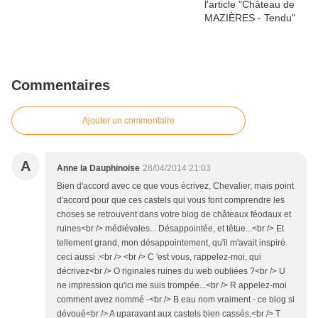
Commentaires
Ajouter un commentaire
A
Anne la Dauphinoise
28/04/2014 21:03
Bien d'accord avec ce que vous écrivez, Chevalier, mais point
d'accord pour que ces castels qui vous font comprendre les
choses se retrouvent dans votre blog de châteaux féodaux et
ruines<br /> médiévales... Désappointée, et têtue...<br /> Et
tellement grand, mon désappointement, qu'il m'avait inspiré
ceci aussi :<br /> <br /> C 'est vous, rappelez-moi, qui
décrivez<br /> O riginales ruines du web oubliées ?<br /> U
ne impression qu'ici me suis trompée...<br /> R appelez-moi
comment avez nommé -<br /> B eau nom vraiment - ce blog si
dévoué<br /> A uparavant aux castels bien cassés,<br /> T