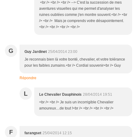
<br /> <br /> <br /> --> C'est la succession de mes
aventures visuelles qui me permet d'analyser les
ruines oublées comme j'en montre souvent.<br /> <br
/> <br /> Mais je comprends votre désapointement.
<br /> <br /> <br /> <br />
G
Guy Jardinet
25/04/2014 23:00
Je reconnais bien là votre bonté, chevalier, et votre tolérance
pour les faibles zumains.<br /> Cordial souvenir<br /> Guy
Répondre
L
Le Chevalier Dauphinois
28/04/2014 19:51
<br /> <br /> Je suis un incorrigible Chevalier
amoureux....de tout !<br /> <br /> <br /> <br />
F
farangset
25/04/2014 12:15