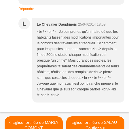
Répondre
L
Le Chevalier Dauphinois
25/04/2014 18:09
<br /> <br /> Je comprends qu'un maire où que les
habitants fassent des modifications importantes pour
le conforts des travailleurs et l'accueil. Evidemment,
pour les puristes que nous sommes<br /> depuis la
fin du 20ème siècle, chaque modification est
presque "un crime". Mais durant des siècles, les
propriétaires faisaient des chamboulements de leurs
hâbitats, réalisaient des remplois de<br /> pierre
sans que ces actes choques.<br /> <br /> <br />
J'avoue que mon avis n'est point tranché même si le
Chevalier que je suis soit choqué parfois.<br /> <br
/> <br /> <br />
< Eglise fortifiée de MARLY
Eglise fortifiée de SALAU -
GOMONT
Couflens >