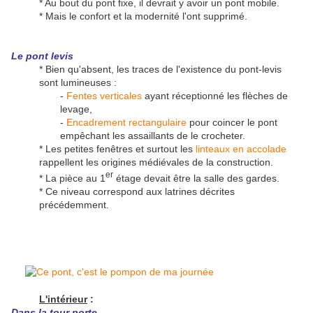
* Au bout du pont fixe, il devrait y avoir un pont mobile.
* Mais le confort et la modernité l'ont supprimé.
Le pont levis
* Bien qu'absent, les traces de l'existence du pont-levis
sont lumineuses :
-
Fentes verticales
ayant réceptionné les flèches de
levage,
-
Encadrement rectangulaire
pour coincer le pont
empêchant les assaillants de le crocheter.
* Les petites fenêtres et surtout les
linteaux en accolade
rappellent les origines médiévales de la construction.
er
* La pièce au 1
étage devait être la salle des gardes.
* Ce niveau correspond aux latrines décrites
précédemment.
L'intérieur
:
Dans la tour porte