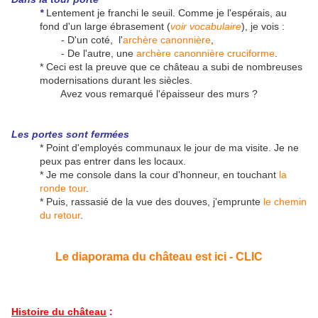
*
Lentement je franchi le seuil. Comme je l'espérais, au
fond d'un large ébrasement (
voir vocabulaire
), je vois :
- D'un coté, l'
archère canonnière
,
- De l'autre, une
archère canonnière cruciforme
.
* Ceci est la preuve que ce château a subi de nombreuses
modernisations durant les siècles.
Avez vous remarqué l'épaisseur des murs ?
Les portes sont fermées
* Point d'employés communaux le jour de ma visite. Je ne
peux pas entrer dans les locaux.
* Je me console dans la cour d'honneur, en touchant
la
ronde tour
.
* Puis, rassasié de la vue des douves, j'emprunte
le chemin
du retour
.
Le diaporama du château est ici - CLIC
Histoire du château
: