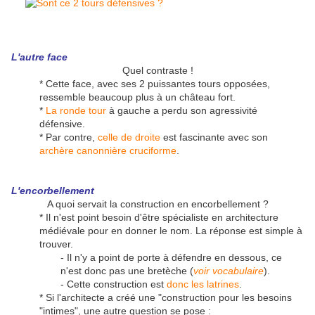
L'autre face
Quel contraste !
* Cette face, avec ses 2 puissantes tours opposées,
ressemble beaucoup plus à un château fort.
*
La ronde tour
à gauche a perdu son agressivité
défensive.
* Par contre,
celle de droite
est fascinante avec son
archère canonnière cruciforme
.
L'encorbellement
A quoi servait la construction en encorbellement ?
* Il n'est point besoin d'être spécialiste en architecture
médiévale pour en donner le nom. La réponse est simple à
trouver.
- Il n'y a point de porte à défendre en dessous, ce
n'est donc pas une bretèche (
voir vocabulaire
).
- Cette construction est
donc les latrines
.
* Si l'architecte a créé une "construction pour les besoins
"intimes", une autre question se pose :