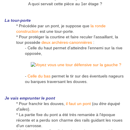
A quoi servait cette pièce au 1er étage ?
La tour-porte
* Précédée par un pont, je suppose que
la ronde
construction
est une tour-porte.
* Pour protéger la courtine et faire reculer l'assaillant, la
tour possède
deux archères-canonnières
:
- Celle du haut permet d'atteindre l'ennemi sur la rive
opposée,
-
Celle du bas
permet le tir sur des éventuels nageurs
ou barques traversant les douves.
Je vais emprunter le pont
* Pour franchir les douves,
il faut un pont
(
ou être équipé
d'ailes
).
* La partie fixe du pont a été très remaniée à l'époque
récente et a perdu son charme des rails guidant les roues
d'un carrosse.