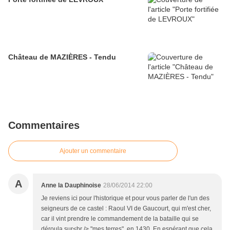
Château de MAZIÈRES - Tendu
Commentaires
Ajouter un commentaire
A
Anne la Dauphinoise
28/06/2014 22:00
Je reviens ici pour l'historique et pour vous parler de l'un des
seigneurs de ce castel : Raoul VI de Gaucourt, qui m'est cher,
car il vint prendre le commandement de la bataille qui se
déroula sur<br /> "mes terres", en 1430. En espérant que cela