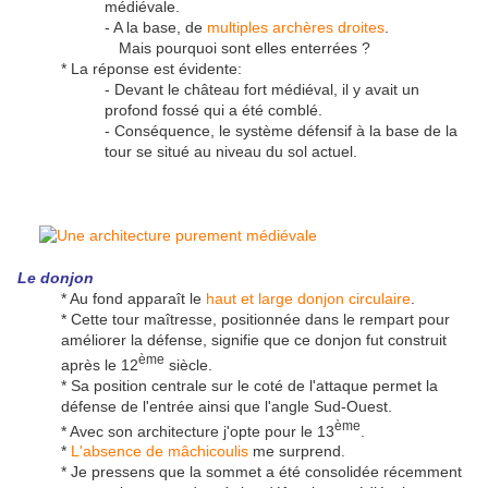
médiévale.
- A la base, de
multiples archères droites
.
Mais pourquoi sont elles enterrées ?
* La réponse est évidente:
- Devant le château fort médiéval, il y avait un
profond fossé qui a été comblé.
- Conséquence, le système défensif à la base de la
tour se situé au niveau du sol actuel.
Le donjon
* Au fond apparaît le
haut et large donjon circulaire
.
* Cette tour maîtresse, positionnée dans le rempart pour
améliorer la défense, signifie que ce donjon fut construit
ème
après le 12
siècle.
* Sa position centrale sur le coté de l'attaque permet la
défense de l'entrée ainsi que l'angle Sud-Ouest.
ème
* Avec son architecture j'opte pour le 13
.
*
L'absence de mâchicoulis
me surprend.
* Je pressens que la sommet a été consolidée récemment