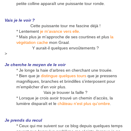
petite colline apparaît une puissante tour ronde.
Vais je le voir ?
Cette puissante tour me fascine déjà !
* Lentement
je m'avance vers elle
.
* Mais plus je m'approche de ses courtines et plus
la
végétation cache
mon Graal.
Y aurait-il quelques envoûtements ?
>
Je cherche le moyen de le voir
* Je longe la haie d'arbres en cherchant une trouée.
* Bien que je
distingue quelques tours
que je pressens
magnifiques, branches et brindilles s'interposent pour
m'empêcher d'en voir plus.
Vais je trouver la faille ?
* Lorsque je crois avoir trouvé un chemin d'accès, la
lumière disparaît et le
château n'est plus qu'ombre
.
Je prends du recul
* Ceux qui me suivent sur ce blog depuis quelques temps