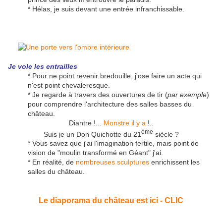
* Hélas, je suis devant une entrée infranchissable.
Je vole les entrailles
* Pour ne point revenir bredouille, j'ose faire un acte qui
n'est point chevaleresque.
* Je regarde à travers des ouvertures de tir (
par exemple
)
pour comprendre l'architecture des salles basses du
château.
Diantre !...
Monstre il y a
!..
ème
Suis je un Don Quichotte du 21
siècle ?
* Vous savez que j'ai l'imagination fertile, mais point de
vision de "moulin transformé en Géant" j'ai.
* En réalité, de
nombreuses sculptures
enrichissent les
salles du château.
Le diaporama du château est ici - CLIC