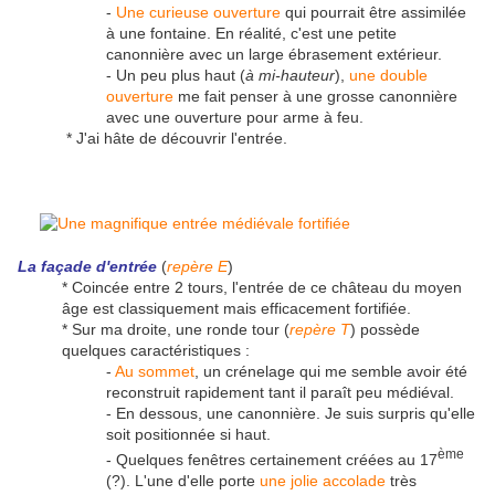
-
Une curieuse ouverture
qui pourrait être assimilée
à une fontaine. En réalité, c'est une petite
canonnière avec un large ébrasement extérieur.
- Un peu plus haut (
à mi-hauteur
),
une double
ouverture
me fait penser à une grosse canonnière
avec une ouverture pour arme à feu.
* J'ai hâte de découvrir l'entrée.
La façade d'entrée
(
repère E
)
* Coincée entre 2 tours, l'entrée de ce château du moyen
âge est classiquement mais efficacement fortifiée.
* Sur ma droite, une ronde tour (
repère T
) possède
quelques caractéristiques :
-
Au sommet
, un crénelage qui me semble avoir été
reconstruit rapidement tant il paraît peu médiéval.
- En dessous, une canonnière. Je suis surpris qu'elle
soit positionnée si haut.
ème
- Quelques fenêtres certainement créées au 17
(?). L'une d'elle porte
une jolie accolade
très