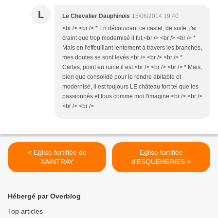
L
Le Chevalier Dauphinois
15/06/2014 19:40
<br /> <br /> * En découvrant ce castel, de suite, j'ai
craint que trop modernisé il fut.<br /> <br /> <br /> *
Mais en l'effeuillant lentement à travers les branches,
mes doutes se sont levés.<br /> <br /> <br /> *
Certes, point en ruine il est.<br /> <br /> <br /> * Mais,
bien que consolidé pour le rendre abitable et
modernisé, il est toujours LE château fort tel que les
passionnés et fous comme moi l'imagine.<br /> <br />
<br /> <br />
< Eglise fortifiée de
Eglise fortifiée
XAINTRAY
d'ESQUEHERIES >
Hébergé par Overblog
Top articles