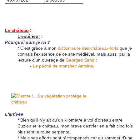
46.467202°
1.603553°
Le château
:
L'extérieur
:
Pourquoi suis je ici ?
* C'est grâce à mon
dictionnaire des châteaux forts
que je
connais l'existence de ce site médiéval, mais aussi par la
lecture d'un ouvrage de
Georges Sand
:
-
Le péché de monsieur Antoine
.
L'arrivée
* Bien qu'il n'y ait qu'un kilomètre à vol d'oiseau entre
Cuzion et le château, mon brave destrier en a fait cinq fois
plus tant la route serpente.
* Mais ses efforts sont récompensés car au sommet d'une