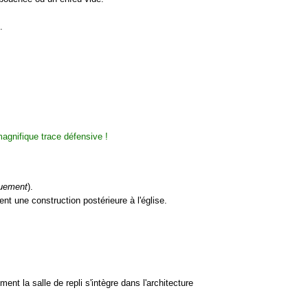
.
quement
).
ent une construction postérieure à l'église.
ent la salle de repli s'intègre dans l'architecture