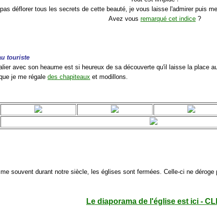
pas déflorer tous les secrets de cette beauté, je vous laisse l'admirer puis 
Avez vous
remarqué cet indice
?
au touriste
alier avec son heaume est si heureux de sa découverte qu'il laisse la place au
i que je me régale
des chapiteaux
et modillons.
e souvent durant notre siècle, les églises sont fermées. Celle-ci ne déroge p
Le diaporama de l'église est ici - CL