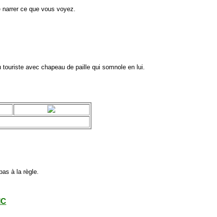
me narrer ce que vous voyez.
 touriste avec chapeau de paille qui somnole en lui.
as à la règle.
IC