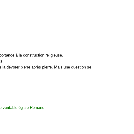
portance à la construction religieuse.
as.
e la dévorer pierre après pierre. Mais une question se