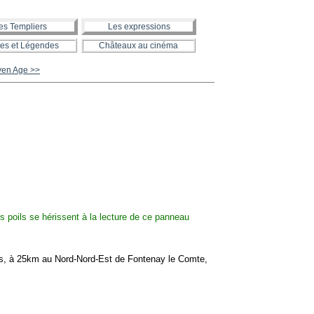
es Templiers
Les expressions
es et Légendes
Châteaux au cinéma
oyen Age >>
s, à 25km au Nord-Nord-Est de Fontenay le Comte,