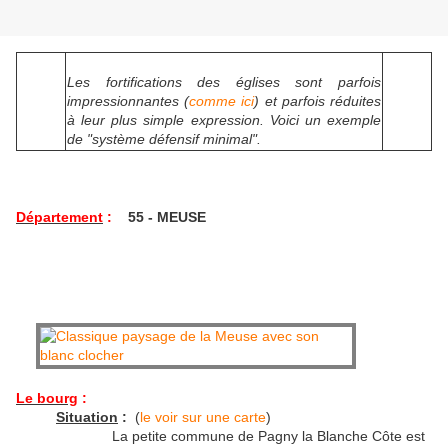
Les fortifications des églises sont parfois
impressionnantes (
comme ici
) et parfois réduites
à leur plus simple expression. Voici un exemple
de "système défensif minimal".
Département
:
55
- MEUSE
Le bourg
:
Situation
:
(
le voir sur une carte
)
La petite commune de Pagny la Blanche Côte est