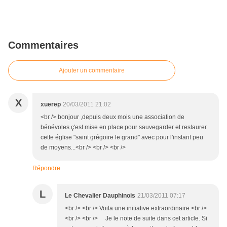
Commentaires
Ajouter un commentaire
X
xuerep
20/03/2011 21:02
<br /> bonjour ,depuis deux mois une association de
bénévoles ç'est mise en place pour sauvegarder et restaurer
cette église "saint grégoire le grand" avec pour l'instant peu
de moyens...<br /> <br /> <br />
Répondre
L
Le Chevalier Dauphinois
21/03/2011 07:17
<br /> <br /> Voila une initiative extraordinaire.<br />
<br /> <br /> Je le note de suite dans cet article. Si