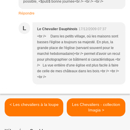
possible, +$pub$ bonne journée<br /> <br /> <br />
Répondre
L
Le Chevalier Dauphinois
17/12/2009 07:37
<br /> Dans les petits village, où les maisons sont
basses l'église a toujours sa majesté. En plus, la
grande place de l'église (servant souvent pour le
marché hebdomadaire)<br /> permet d'avoir un recul
pour photographier ce bâtiment si caractéristique.<br
/> La vue entière d'une église est plus facile à faire
de celle de mes châteaux dans les bois.<br /> <br />
<br />
< Les chevaliers à la loupe
Les Chevaliers - collection
Imagia >