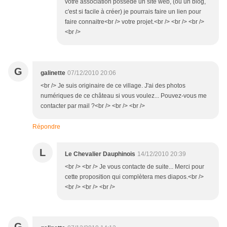
votre association possède un site web, (ou un blog,
c'est si facile à créer) je pourrais faire un lien pour
faire connaitre<br /> votre projet.<br /> <br /> <br />
<br />
G
galinette
07/12/2010 20:06
<br /> Je suis originaire de ce village. J'ai des photos
numériques de ce château si vous voulez... Pouvez-vous me
contacter par mail ?<br /> <br /> <br />
Répondre
L
Le Chevalier Dauphinois
14/12/2010 20:39
<br /> <br /> Je vous contacte de suite... Merci pour
cette proposition qui complètera mes diapos.<br />
<br /> <br /> <br />
G