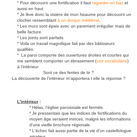
* Pour découvrir une fortification il faut
regarder en bas
et
aussi en haut.
* Je lève donc la visière de mon heaume pour découvrir un
clocher ressemblant
à un donjon médiéval
.
* Les murs sont épais avec un parement irrégulier mais de
belle facture.
* Les joints sont parfaits.
* Voila un travail magnifique fait par des bâtisseurs
qualifiés.
* La paroi comporte des ouvertures droites et courtes qui
me semblent comporter un ébrasement (
voir vocabulaire
)
à l'intérieur.
Sont ce des fentes de tir ?
La découverte de l'intérieur m'apportera t elle la réponse ?
L'intérieur
:
* Hélas, l'église paroissiale est fermée.
* Je pressentais que les indices de fortifications du
moyen âge seraient minces, malgré les informations
d'une vieille brochure régionale.
* L'échec fait aussi partie de la vie d'un castellologue
amateur.