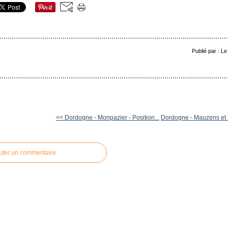
Publié par : L
<< Dordogne - Monpazier - Position...
Dordogne - Mauzens et 
uter un commentaire