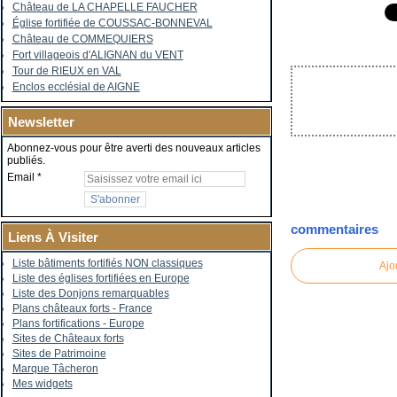
Château de LA CHAPELLE FAUCHER
Église fortifiée de COUSSAC-BONNEVAL
Château de COMMEQUIERS
Fort villageois d'ALIGNAN du VENT
Tour de RIEUX en VAL
Enclos ecclésial de AIGNE
Newsletter
Abonnez-vous pour être averti des nouveaux articles
publiés.
Email
commentaires
Liens À Visiter
Liste bâtiments fortifiés NON classiques
Ajo
Liste des églises fortifiées en Europe
Liste des Donjons remarquables
Plans châteaux forts - France
Plans fortifications - Europe
Sites de Châteaux forts
Sites de Patrimoine
Marque Tâcheron
Mes widgets