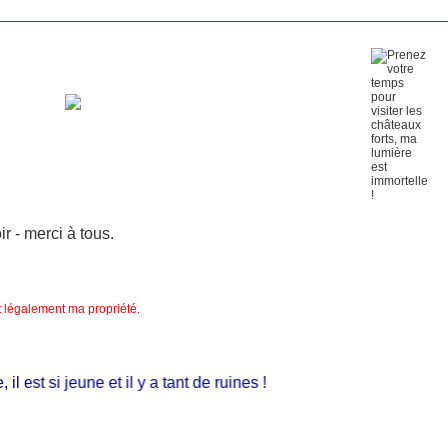
 - merci à tous.
nt légalement ma propriété.
est si jeune et il y a tant de ruines !