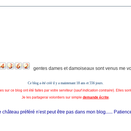
gentes dames et damoiseaux sont venus me voir
Ce blog a été créé il y a maintenant 18 ans et
556 jours.
s sur ce blog ont été faites par votre serviteur (
sauf indication contraire
). Elles so
Je les partagerai volontiers sur simple
demande écrite
.
château préféré n'est peut être pas dans mon blog...... Patience, il 