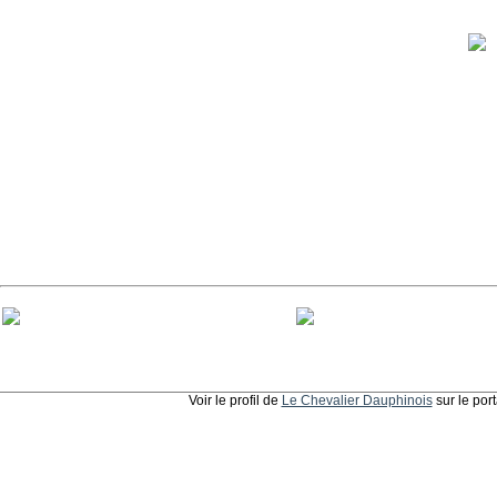
Voir le profil de
Le Chevalier Dauphinois
sur le por