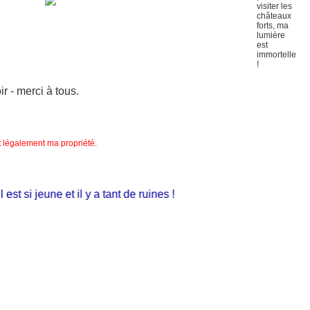
 - merci à tous.
nt légalement ma propriété.
 si jeune et il y a tant de ruines !