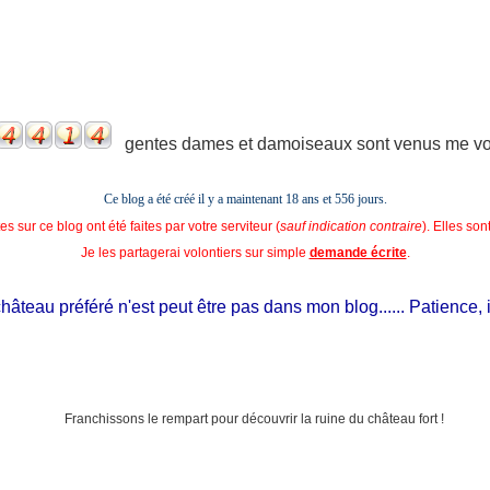
gentes dames et damoiseaux sont venus me voir
Ce blog a été créé il y a maintenant 18 ans et
556 jours.
s sur ce blog ont été faites par votre serviteur (
sauf indication contraire
). Elles so
Je les partagerai volontiers sur simple
demande écrite
.
teau préféré n'est peut être pas dans mon blog...... Patience, il est