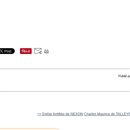
Publié p
<< Eglise fortifiée de NEXON
Charles Maurice de TALLEY