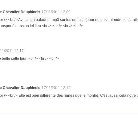
e Chevalier Dauphinois
17/11/2011 12:09
br /> <br /> Avec mon baladeur mp3 sur les oreilles (pour ne pas entendre les bruits 
ransporté dans un tel lieu.<br /> <br /> <br /> <br />
/11/2011 12:17
 belle cette tour !<br /> <br /> <br />
e Chevalier Dauphinois
17/11/2011 12:14
br /> <br /> Elle est bien différente des ruines que je montre. C'est aussi cela notre 