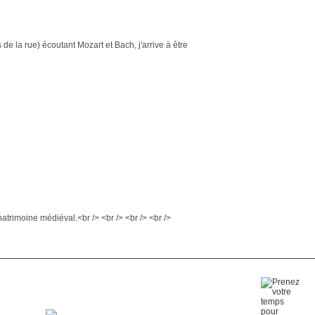
de la rue) écoutant Mozart et Bach, j'arrive à être
patrimoine médiéval.<br /> <br /> <br /> <br />