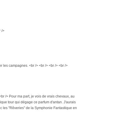
 />
er les campagnes. <br /> <br /> <br /> <br />
r /> Pour ma part, je vois de vrais chevaux, au
que tour qui dégage ce parfum d'antan. J'aurais
a avec les "Rêveries" de la Symphonie Fantastique en