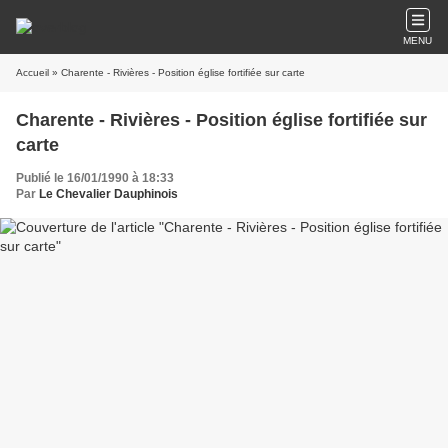
MENU
Accueil
» Charente - Rivières - Position église fortifiée sur carte
Charente - Rivières - Position église fortifiée sur
carte
Publié le 16/01/1990 à 18:33
Par
Le Chevalier Dauphinois