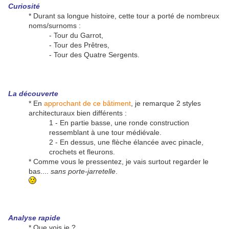
Curiosité
* Durant sa longue histoire, cette tour a porté de nombreux
noms/surnoms :
- Tour du Garrot,
- Tour des Prêtres,
- Tour des Quatre Sergents.
La découverte
* En
approchant de ce bâtiment
, je remarque 2 styles
architecturaux bien différents :
1 - En partie basse, une ronde construction
ressemblant à une tour médiévale.
2 - En dessus, une flèche élancée avec pinacle,
crochets et fleurons.
* Comme vous le pressentez, je vais surtout regarder le
bas....
sans porte-jarretelle
.
Analyse rapide
* Que vois je ?