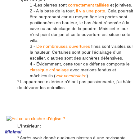
1 -Les pierres sont
correctement taillées
et jointives.
2 - A la base de la tour,
il y a une porte
. Cela pourrait
être surprenant car au moyen âge les portes sont
positionnées en hauteur, le bas étant réservée à la
cave ou au stockage de la poudre. Mais cette tour
n'est point donjon et cette ouverture est située coté
ville.
3 -
De nombreuses ouvertures
fines sont visibles sur
la hauteur. Certaines sont pour l'éclairage d'un
escalier, d'autres sont des archères défensives.
4 - Évidemment, cette tour de défense comporte le
classique crénelage
avec merlons fendus et
mâchicoulis (
voir vocabulaire
).
* L'apparence extérieur n'étant pas passionnante, j'ai hâte
de dévorer les entrailles.
L'intérieur
:
Minimal
* Après avoir donné quelques piastres à une ravissante