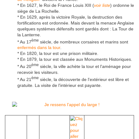
* En 1627, le Roi de France Louis XIII (
voir liste
) ordonne le
siège de La Rochelle.
* En 1629, après la victoire Royale, la destruction des
fortifications est ordonnée. Mais devant la menace Anglaise
quelques systèmes défensifs sont gardés dont : La Tour de
la Lanterne.
ème
* Au 17
siècle, de nombreux corsaires et marins sont
enfermés dans la tour
.
* En 1820, la tour est une prison militaire.
* En 1879, la tour est classée aux Monuments Historiques.
ème
* Au 20
siècle, la ville achète la tour et l'aménage pour
recevoir les visiteurs.
ème
* Au 21
siècle, la découverte de l'extérieur est libre et
gratuite. La visite de l'intérieur est payante.