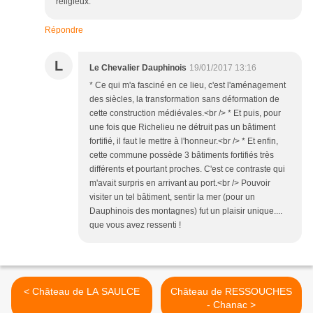
religieux.
Répondre
L
Le Chevalier Dauphinois
19/01/2017 13:16
* Ce qui m'a fasciné en ce lieu, c'est l'aménagement
des siècles, la transformation sans déformation de
cette construction médiévales.<br /> * Et puis, pour
une fois que Richelieu ne détruit pas un bâtiment
fortifié, il faut le mettre à l'honneur.<br /> * Et enfin,
cette commune possède 3 bâtiments fortifiés très
différents et pourtant proches. C'est ce contraste qui
m'avait surpris en arrivant au port.<br /> Pouvoir
visiter un tel bâtiment, sentir la mer (pour un
Dauphinois des montagnes) fut un plaisir unique....
que vous avez ressenti !
< Château de LA SAULCE
Château de RESSOUCHES
- Chanac >