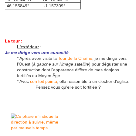
46.155849°
-1.157309°
La tour
:
L'extérieur
:
Je me dirige vers une curiosité
* Après avoir visité la
Tour de la Chaîne
, je me dirige vers
l'Ouest (
à gauche sur l'image satellite
) pour déguster une
construction dont l'apparence diffère de mes donjons
fortifiés du Moyen Âge.
* Avec
son toit pointu
, elle ressemble à un clocher d'église.
Pensez vous qu'elle soit fortifiée ?