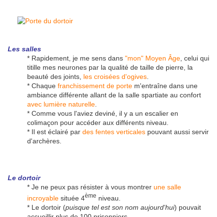
Les salles
* Rapidement, je me sens dans
"mon" Moyen Âge
, celui qui
titille mes neurones par la qualité de taille de pierre, la
beauté des joints,
les croisées d'ogives
.
* Chaque
franchissement de porte
m'entraîne dans une
ambiance différente allant de la salle spartiate au confort
avec lumière naturelle
.
* Comme vous l'aviez deviné, il y a un escalier en
colimaçon pour accéder aux différents niveau.
* Il est éclairé par
des fentes verticales
pouvant aussi servir
d'archères.
Le dortoir
* Je ne peux pas résister à vous montrer
une salle
ème
incroyable
située 4
niveau.
* Le dortoir (
puisque tel est son nom aujourd'hui
) pouvait
accueillir plus de 100 prisonniers.