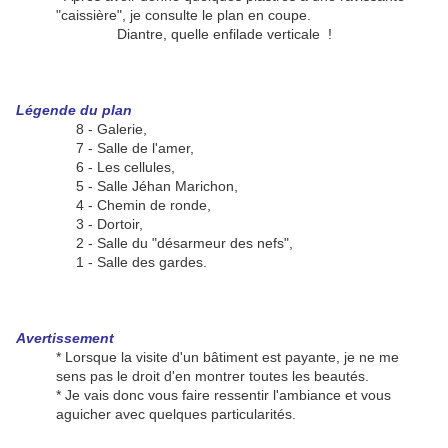
"caissière", je consulte le plan en coupe.
Diantre, quelle enfilade verticale !
Légende du plan
8 - Galerie,
7 - Salle de l'amer,
6 - Les cellules,
5 - Salle Jéhan Marichon,
4 - Chemin de ronde,
3 - Dortoir,
2 - Salle du "désarmeur des nefs",
1 - Salle des gardes.
Avertissement
* Lorsque la visite d'un bâtiment est payante, je ne me
sens pas le droit d'en montrer toutes les beautés.
* Je vais donc vous faire ressentir l'ambiance et vous
aguicher avec quelques particularités.